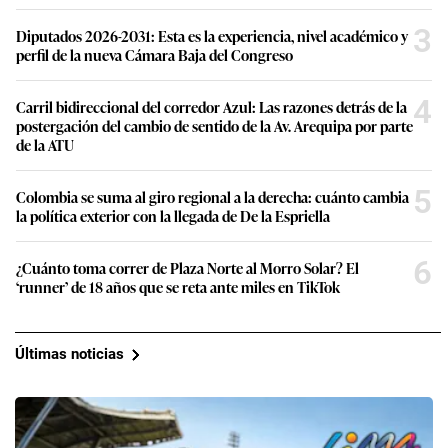
3
Diputados 2026-2031: Esta es la experiencia, nivel académico y
perfil de la nueva Cámara Baja del Congreso
4
Carril bidireccional del corredor Azul: Las razones detrás de la
postergación del cambio de sentido de la Av. Arequipa por parte
de la ATU
5
Colombia se suma al giro regional a la derecha: cuánto cambia
la política exterior con la llegada de De la Espriella
6
¿Cuánto toma correr de Plaza Norte al Morro Solar? El
‘runner’ de 18 años que se reta ante miles en TikTok
Últimas noticias