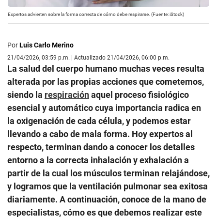
Expertos advierten sobre la forma correcta de cómo debe respirarse. (Fuente: iStock)
Por
Luis Carlo Merino
21/04/2026, 03:59 p.m. | Actualizado 21/04/2026, 06:00 p.m.
La salud del cuerpo humano muchas veces resulta
alterada por las propias acciones que cometemos,
siendo la
respiración
aquel
proceso fisiológico
esencial y automático cuya importancia radica en
la oxigenación de cada célula, y podemos estar
llevando a cabo de mala forma. Hoy expertos al
respecto, terminan dando a conocer los detalles
entorno a la correcta inhalación y exhalación a
partir de la cual los músculos terminan relajándose,
y logramos que la ventilación pulmonar sea exitosa
diariamente. A continuación, conoce de la mano de
especialistas, cómo es que debemos realizar este