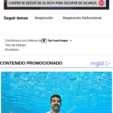
00:00
/
02:01
Seguir temas
Respiración
Respiración Disfuncional
Conforme a los criterios de
Tipo de trabajo:
Elucidario