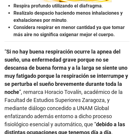
Respira profundo utilizando el diafragma
.
Realízalo despacio haciendo menos inhalaciones y
exhalaciones por minuto
.
Considera respirar en menor cantidad ya que tomar
más aire no significa oxigenar mejor el cuerpo.
“
Si no hay buena respiración ocurre la apnea del
sueño, una enfermedad grave porque no se
descansa de buena forma y a la larga se siente uno
muy fatigado porque la respiración se interrumpe y
se perturba el sueño brevemente durante toda la
noche
”, remarca Horacio Tovalín, académico de la
Facultad de Estudios Superiores Zaragoza, y
mediante diálogo concedido a UNAM Global
enfatizando además entorno a dicho proceso
fisiológico esencial y automático, que “
debido a las
distintas ocupaciones que tenemos día a día,