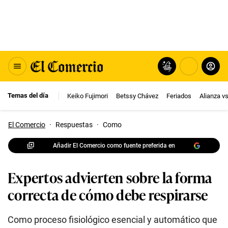
Temas del día
Keiko Fujimori
Betssy Chávez
Feriados
Alianza v
El Comercio
·
Respuestas
·
Como
Añadir El Comercio como fuente preferida en
Expertos advierten sobre la forma
correcta de cómo debe respirarse
Como proceso fisiológico esencial y automático que