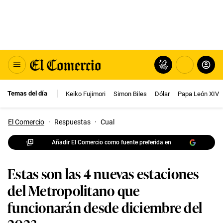
Temas del día
Keiko Fujimori
Simon Biles
Dólar
Papa León XIV
El Comercio
·
Respuestas
·
Cual
Añadir El Comercio como fuente preferida en
Estas son las 4 nuevas estaciones
del Metropolitano que
funcionarán desde diciembre del