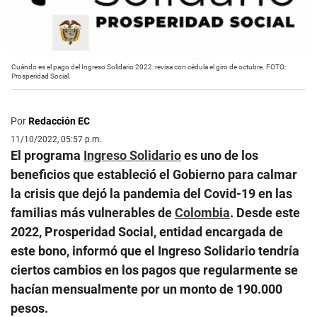
Cuándo es el pago del Ingreso Solidario 2022: revisa con cédula el giro de octubre. FOTO:
Prosperidad Social.
Por
Redacción EC
11/10/2022, 05:57 p.m.
El programa
Ingreso Solidario
es uno de los
beneficios que estableció el Gobierno para calmar
la crisis que dejó la pandemia del Covid-19 en las
familias más vulnerables de
Colombia
. Desde este
2022, Prosperidad Social, entidad encargada de
este bono, informó que el Ingreso Solidario tendría
ciertos cambios en los pagos que regularmente se
hacían mensualmente por un monto de 190.000
pesos.