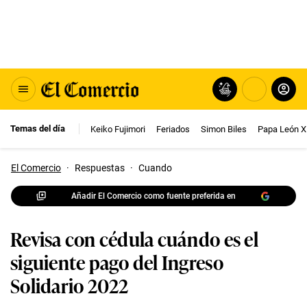
Temas del día
Keiko Fujimori
Feriados
Simon Biles
Papa León X
El Comercio
·
Respuestas
·
Cuando
Añadir El Comercio como fuente preferida en
Revisa con cédula cuándo es el
siguiente pago del Ingreso
Solidario 2022