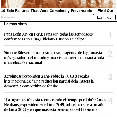
Lo más visto
1
Papa León XIV en Perú: estas son todas las actividades
confirmadas en Lima, Chiclayo, Cusco y Pucallpa
2
Simone Biles en Lima: paso a paso, la agenda de la gimnasta
más ganadora del mundo y una visita que emocionará a toda
una selección nacional
3
Aerolíneas responden a LAP sobre la TUUA a escalas
internacionales: “Una reducción parcial deja intacta la
desventaja competitiva de fondo”
4
“La organización está recuperando el tiempo perdido”: Carlos
Neuhaus, expresidente de Lima 2019, sobre los retos a un año
de Lima 2027 y en qué más está preocupado el Gobierno