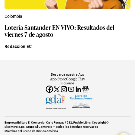
Colombia
Lotería Santander EN VIVO: Resultados del
viernes 7 de agosto
Redacción EC
Descarga nuestra App
App Store
Google Play
Síguenos
Miembro del Grupo de Diarios América
Empresa Editora El Comercio. Calle Paracas #532, Pueblo Libre. Copyright ©
Elcomercio.pe. Grupo El Comercio — Todos los derechos reservados
Miembro del Grupo de Diarios América