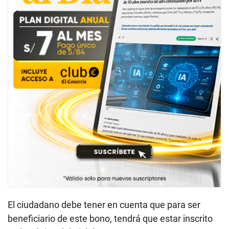
El ciudadano debe tener en cuenta que para ser
beneficiario de este bono, tendrá que estar inscrito