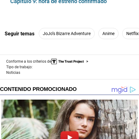
Capítulo 9: hora de estreno confirmado
Seguir temas
JoJo’s Bizarre Adventure
Anime
Netflix
Conforme a los criterios de
Tipo de trabajo:
Noticias