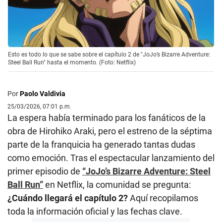
Esto es todo lo que se sabe sobre el capítulo 2 de "JoJo’s Bizarre Adventure:
Steel Ball Run" hasta el momento. (Foto: Netflix)
Por
Paolo Valdivia
25/03/2026, 07:01 p.m.
La espera había terminado para los fanáticos de la
obra de Hirohiko Araki, pero el estreno de la séptima
parte de la franquicia ha generado tantas dudas
como emoción. Tras el espectacular lanzamiento del
primer episodio de
“JoJo’s Bizarre Adventure: Steel
Ball Run”
en Netflix, la comunidad se pregunta:
¿Cuándo llegará el capítulo 2?
Aquí recopilamos
toda la información oficial y las fechas clave.