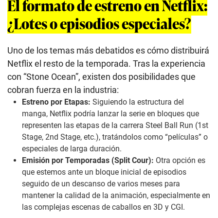
El formato de estreno en Netflix:
¿Lotes o episodios especiales?
Uno de los temas más debatidos es cómo distribuirá
Netflix el resto de la temporada. Tras la experiencia
con “Stone Ocean”, existen dos posibilidades que
cobran fuerza en la industria:
Estreno por Etapas:
Siguiendo la estructura del
manga, Netflix podría lanzar la serie en bloques que
representen las etapas de la carrera Steel Ball Run (1st
Stage, 2nd Stage, etc.), tratándolos como “películas” o
especiales de larga duración.
Emisión por Temporadas (Split Cour):
Otra opción es
que estemos ante un bloque inicial de episodios
seguido de un descanso de varios meses para
mantener la calidad de la animación, especialmente en
las complejas escenas de caballos en 3D y CGI.