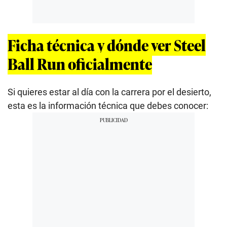
Ficha técnica y dónde ver Steel
Ball Run oficialmente
Si quieres estar al día con la carrera por el desierto,
esta es la información técnica que debes conocer: