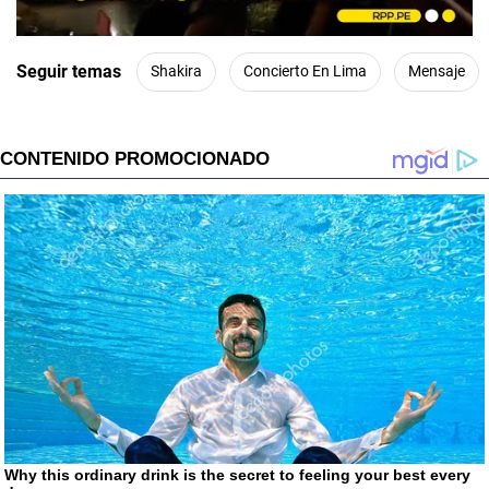
Seguir temas
Shakira
Concierto En Lima
Mensaje