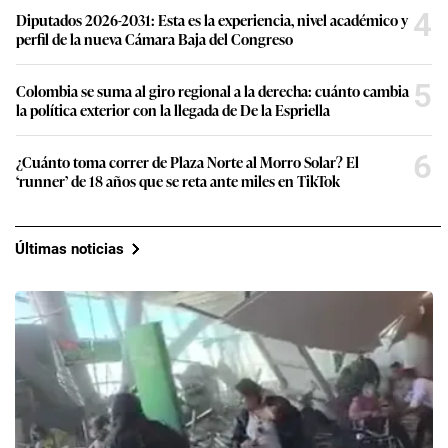
4
Diputados 2026-2031: Esta es la experiencia, nivel académico y
perfil de la nueva Cámara Baja del Congreso
5
Colombia se suma al giro regional a la derecha: cuánto cambia
la política exterior con la llegada de De la Espriella
6
¿Cuánto toma correr de Plaza Norte al Morro Solar? El
‘runner’ de 18 años que se reta ante miles en TikTok
Últimas noticias