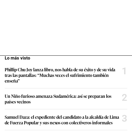
Lo más visto
1
Phillip Chu Joy lanza libro, nos habla de su éxito y de su vida
tras las pantallas: “Muchas veces el sufrimiento también
enseña”
2
Un Niño furioso amenaza Sudamérica: así se preparan los
países vecinos
3
Samuel Daza: el expediente del candidato a la alcaldía de Lima
de Fuerza Popular y sus nexos con colectiveros informales