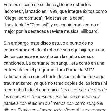
Este es el caso de su disco ¿Dónde están los
ladrones?, lanzado en 1998, que integra éxitos como
“Ciega, sordomuda”, “Moscas en la casa”,
“Inevitable” y “Ojos así”, y es considerado como el
mejor por la destacada revista musical Billboard.
Sin embargo, este disco estuvo a punto de no
concretarse debido al robo de sus equipajes, en uno
de los cuales se encontraban las letras de sus
canciones. La cantante barranquillera contó en una
entrevista en el programa Hora Prima de MTV
Latinoamérica que el hurto de sus maletas fue algo
traumatizante, ya que no tenía copias de las letras ni
recordaba todo el contenido. “
Es el nombre de una de
las canciones. Representa una historia que va muy
paralela con el álbum o al menos con cómo surgió el
álbum. Estaba en el aeropuerto (Bogotá) y me robaron