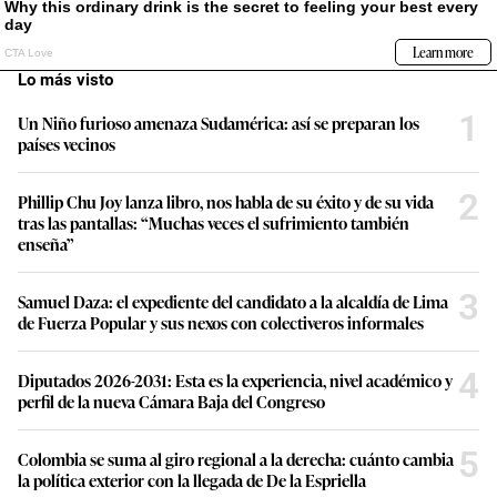
Lo más visto
1
Un Niño furioso amenaza Sudamérica: así se preparan los
países vecinos
2
Phillip Chu Joy lanza libro, nos habla de su éxito y de su vida
tras las pantallas: “Muchas veces el sufrimiento también
enseña”
3
Samuel Daza: el expediente del candidato a la alcaldía de Lima
de Fuerza Popular y sus nexos con colectiveros informales
4
Diputados 2026-2031: Esta es la experiencia, nivel académico y
perfil de la nueva Cámara Baja del Congreso
5
Colombia se suma al giro regional a la derecha: cuánto cambia
la política exterior con la llegada de De la Espriella