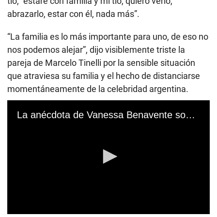
tío, “estaré con familia y mi tío, quiero verlo,
abrazarlo, estar con él, nada más”.
“La familia es lo más importante para uno, de eso no
nos podemos alejar”, dijo visiblemente triste la
pareja de Marcelo Tinelli por la sensible situación
que atraviesa su familia y el hecho de distanciarse
momentáneamente de la celebridad argentina.
La anécdota de Vanessa Benavente sobre Karol G