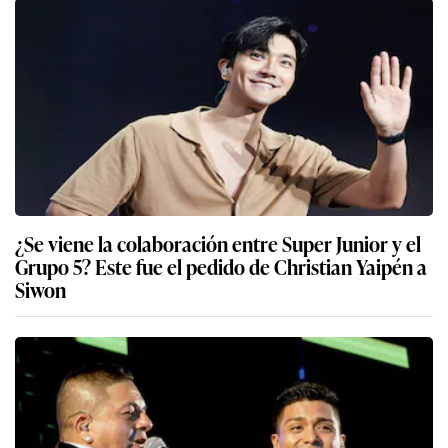
¿Se viene la colaboración entre Super Junior y el
Grupo 5? Este fue el pedido de Christian Yaipén a
Siwon