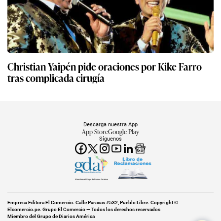
Christian Yaipén pide oraciones por Kike Farro
tras complicada cirugía
Descarga nuestra App
App Store
Google Play
Síguenos
Miembro del Grupo de Diarios América
Empresa Editora El Comercio. Calle Paracas #532, Pueblo Libre. Copyright ©
Elcomercio.pe. Grupo El Comercio — Todos los derechos reservados
Miembro del Grupo de Diarios América