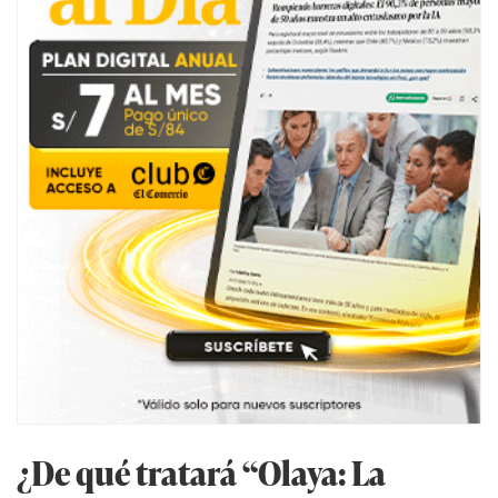
¿De qué tratará “Olaya: La