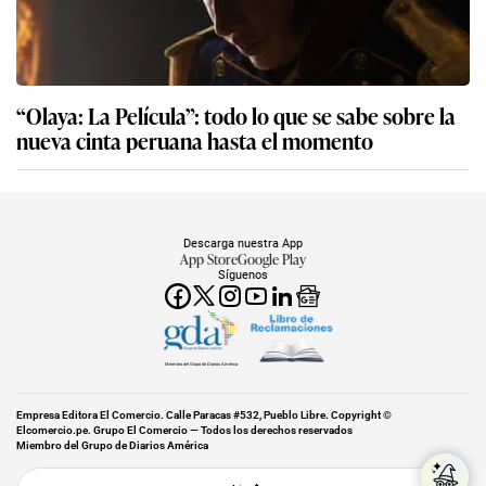
“Olaya: La Película”: todo lo que se sabe sobre la
nueva cinta peruana hasta el momento
Descarga nuestra App
App Store
Google Play
Síguenos
Miembro del Grupo de Diarios América
Empresa Editora El Comercio. Calle Paracas #532, Pueblo Libre. Copyright ©
Elcomercio.pe. Grupo El Comercio — Todos los derechos reservados
Miembro del Grupo de Diarios América