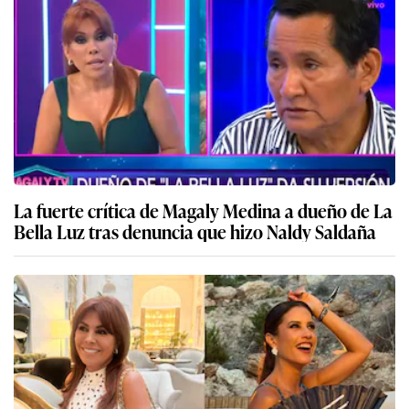
La fuerte crítica de Magaly Medina a dueño de La
Bella Luz tras denuncia que hizo Naldy Saldaña