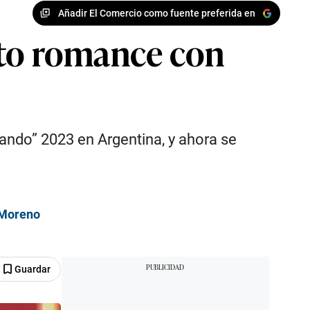
Añadir El Comercio como fuente preferida en
sto romance con
lando” 2023 en Argentina, y ahora se
o Moreno
Guardar