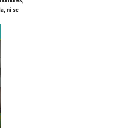
 nombres,
a, ni se