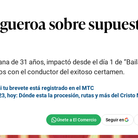
Figueroa sobre supue
ana de 31 años, impactó desde el día 1 de “Bai
os con el conductor del exitoso certamen.
i tu brevete está registrado en el MTC
23, hoy: Dónde esta la procesión, rutas y más del Crist
Seguir en