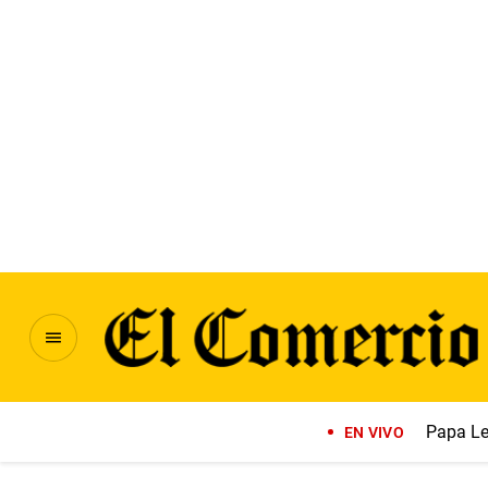
Papa Le
EN VIVO