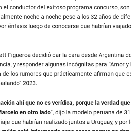
 el conductor del exitoso programa concurso, son
almente noche a noche pese a los 32 años de difer
or énfasis luego de conocerse que habrían viajado
ett Figueroa decidió dar la cara desde Argentina 
cia, y responder algunas incógnitas para “Amor y
a de los rumores que prácticamente afirman que e
Bailando” 2023.
ación ahí que no es verídica, porque la verdad que
Marcelo en otro lado
”, dijo la modelo peruana de 3
iaje que habrían realizado juntos a Uruguay, y por l