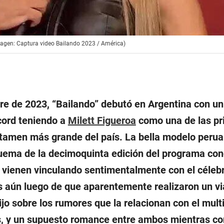
Imagen: Captura video Bailando 2023 / América)
re de 2023, “Bailando” debutó en Argentina con un
écord teniendo a
Milett Figueroa
como una de las pr
tamen más grande del país. La bella modelo peru
uema de la decimoquinta edición del programa con
a vienen vinculando sentimentalmente con el céleb
s aún luego de que aparentemente realizaron un vi
jo sobre los rumores que la relacionan con el mult
s, y un supuesto romance entre ambos mientras c