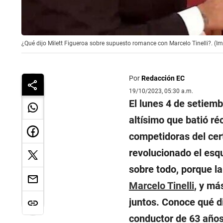
¿Qué dijo Milett Figueroa sobre supuesto romance con Marcelo Tinelli?. (
Por
Redacción EC
19/10/2023, 05:30 a.m.
El lunes 4 de setiemb
altísimo que batió r
competidoras del cer
revolucionado el esq
sobre todo, porque l
Marcelo Tinelli
, y má
juntos. Conoce qué di
conductor de 63 año