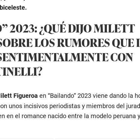
biceleste.
 2023: ¿QUÉ DIJO MILETT
SOBRE LOS RUMORES QUE 
 SENTIMENTALMENTE CON
INELLI?
lett Figueroa
en “Bailando” 2023 viene dando la ho
con unos incisivos periodistas y miembros del jur
n en el romance nacido entre la modelo peruana 