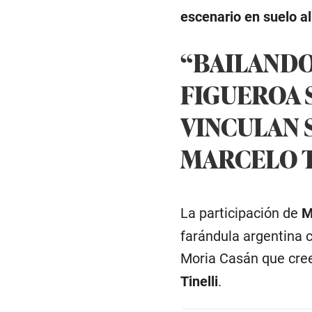
escenario en suelo al
“BAILANDO”
FIGUEROA 
VINCULAN
MARCELO T
La participación de
Mi
farándula argentina 
Moria Casán que cree
Tinelli
.