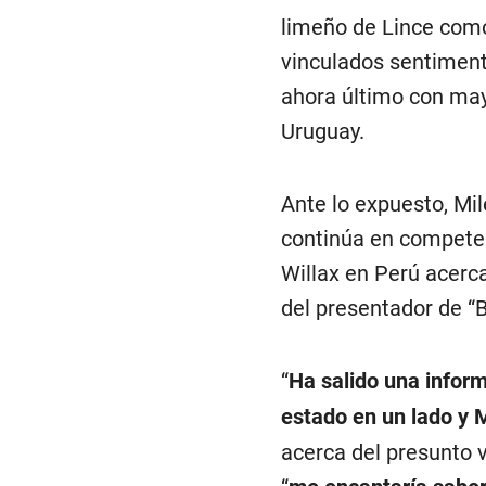
limeño de Lince como
vinculados sentiment
ahora último con may
Uruguay.
Ante lo expuesto, Mil
continúa en competen
Willax en Perú acerc
del presentador de “
“
Ha salido una inform
estado en un lado y 
acerca del presunto v