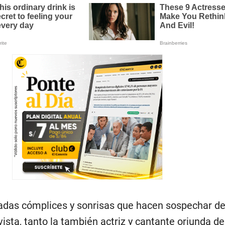
adas cómplices y sonrisas que hacen sospechar de
sta, tanto la también actriz y cantante oriunda del