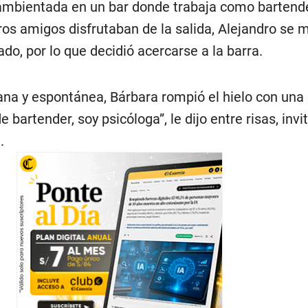
ambientada en un bar donde trabaja como bartende
ros amigos disfrutaban de la salida, Alejandro se 
do, por lo que decidió acercarse a la barra.
ana y espontánea, Bárbara rompió el hielo con una
bartender, soy psicóloga”, le dijo entre risas, invi
.