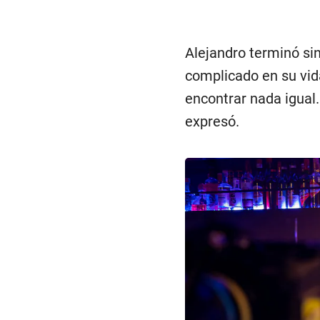
Alejandro terminó s
complicado en su vida
encontrar nada igual.
expresó.