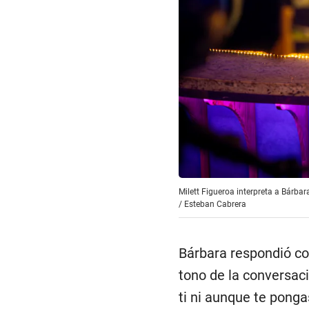
Milett Figueroa interpreta a Bárbara
/
Esteban Cabrera
Bárbara respondió con
tono de la conversaci
ti ni aunque te ponga