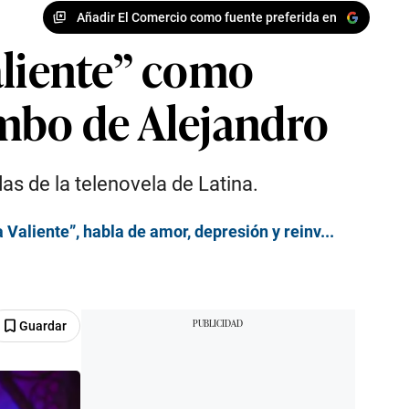
Añadir El Comercio como fuente preferida en
aliente” como
umbo de Alejandro
as de la telenovela de Latina.
Valiente”, habla de amor, depresión y reinv...
Guardar