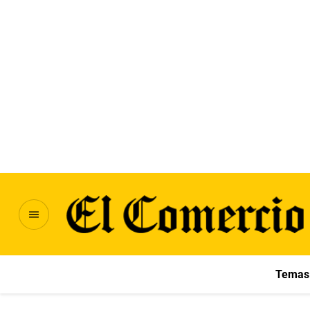
Temas 