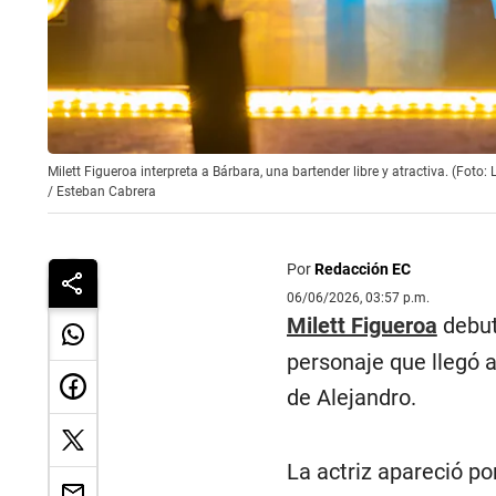
Milett Figueroa interpreta a Bárbara, una bartender libre y atractiva. (Foto: 
/
Esteban Cabrera
Por
Redacción EC
06/06/2026, 03:57 p.m.
Milett Figueroa
debut
personaje que llegó 
de Alejandro.
La actriz apareció po