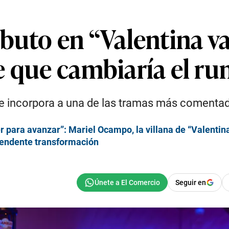
ebuto en “Valentina v
e que cambiaría el r
 se incorpora a una de las tramas más comentad
 para avanzar”: Mariel Ocampo, la villana de “Valentina 
prendente transformación
Seguir en