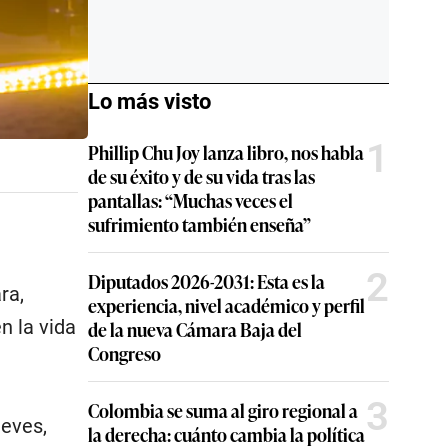
Lo más visto
1
Phillip Chu Joy lanza libro, nos habla
de su éxito y de su vida tras las
pantallas: “Muchas veces el
sufrimiento también enseña”
2
Diputados 2026-2031: Esta es la
ra,
experiencia, nivel académico y perfil
n la vida
de la nueva Cámara Baja del
Congreso
3
Colombia se suma al giro regional a
ueves,
la derecha: cuánto cambia la política