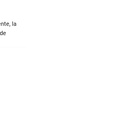
nte, la
 de