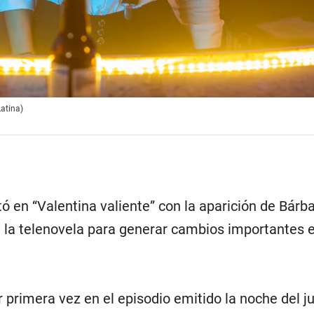
Latina)
ó en “Valentina valiente” con la aparición de Bárba
a la telenovela para generar cambios importantes e
r primera vez en el episodio emitido la noche del j