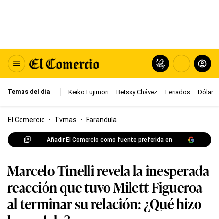
Temas del día
Keiko Fujimori
Betssy Chávez
Feriados
Dólar
El Comercio
·
Tvmas
·
Farandula
Añadir El Comercio como fuente preferida en
Marcelo Tinelli revela la inesperada
reacción que tuvo Milett Figueroa
al terminar su relación: ¿Qué hizo