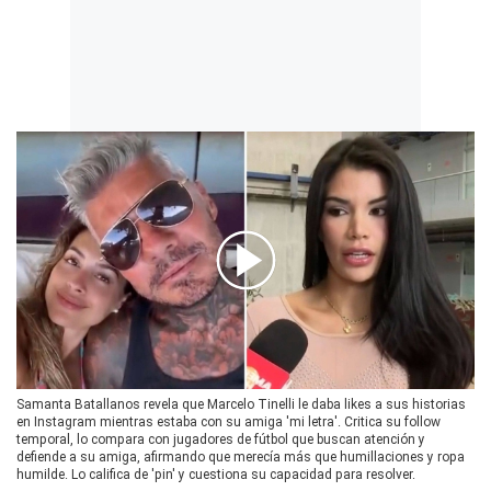
00:00
/
03:23
Samanta Batallanos revela que Marcelo Tinelli le daba likes a sus historias
en Instagram mientras estaba con su amiga 'mi letra'. Critica su follow
temporal, lo compara con jugadores de fútbol que buscan atención y
defiende a su amiga, afirmando que merecía más que humillaciones y ropa
humilde. Lo califica de 'pin' y cuestiona su capacidad para resolver.