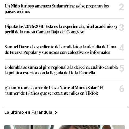
2
Un Niño furioso amenaza Sudamérica: así se preparan los
países vecinos
3
Diputados 2026-2031: Esta es la experiencia, nivel académico y
perfil de la nueva Cámara Baja del Congreso
4
Samuel Daza: el expediente del candidato a la alcaldía de Lima
de Fuerza Popular y sus nexos con colectiveros informales
5
Colombia se suma al giro regional a la derecha: cuánto cambia
la política exterior con la llegada de De la Espriella
6
¿Cuánto toma correr de Plaza Norte al Morro Solar? El
‘runner’ de 18 años que se reta ante miles en TikTok
Lo último en Farándula