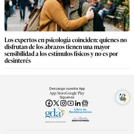
Los expertos en psicología coinciden: quienes no
disfrutan de los abrazos tienen una mayor
sensibilidad a los estímulos físicos y no es por
desinterés
Descarga nuestra App
App Store
Google Play
Síguenos
Miembro del Grupo de Diarios América