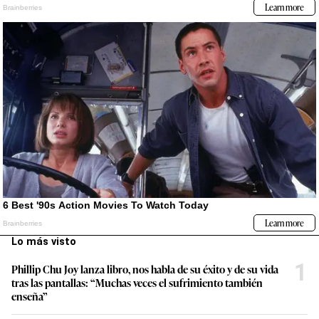
Lo más visto
1
Phillip Chu Joy lanza libro, nos habla de su éxito y de su vida
tras las pantallas: “Muchas veces el sufrimiento también
enseña”