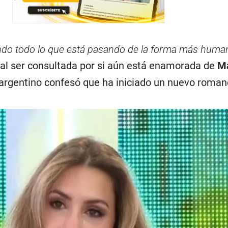
ndo todo lo que está pasando de la forma más huma
iz al ser consultada por si aún está enamorada de
Ma
l argentino confesó que ha iniciado un nuevo roman