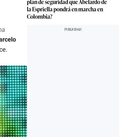
plan de seguridad que Abelardo de
la Espriella pondrá en marcha en
Colombia?
na
rcelo
ce.