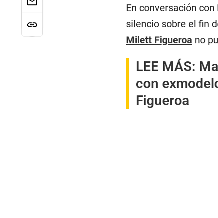
En conversación con
silencio sobre el fin 
Milett Figueroa
no pud
LEE MÁS:
Ma
con exmodelo 
Figueroa