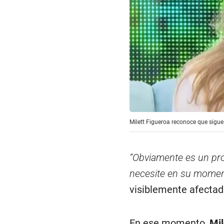
Milett Figueroa reconoce que sigue
“Obviamente es un pro
necesite en su momen
visiblemente afectada
En ese momento,
Mil