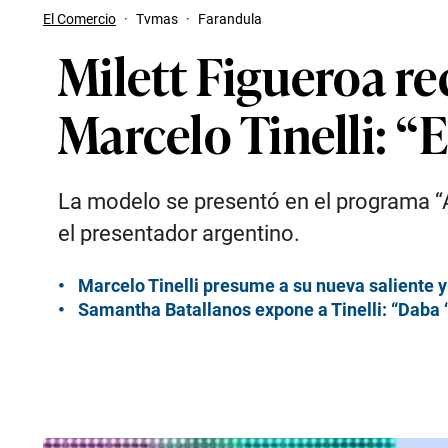
El Comercio
·
Tvmas
·
Farandula
Milett Figueroa r
Marcelo Tinelli: 
La modelo se presentó en el programa “A
el presentador argentino.
Marcelo Tinelli presume a su nueva saliente 
Samantha Batallanos expone a Tinelli: “Daba ‘