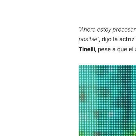
“Ahora estoy procesa
posible”
, dijo la actr
Tinelli
, pese a que e