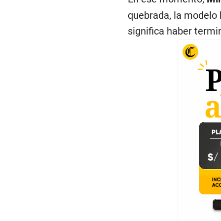
quebrada, la modelo h
significa haber term