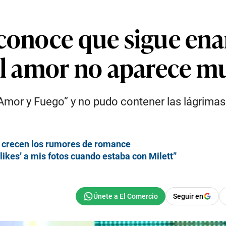
econoce que sigue en
“El amor no aparece m
mor y Fuego” y no pudo contener las lágrimas 
y crecen los rumores de romance
likes’ a mis fotos cuando estaba con Milett”
Seguir en