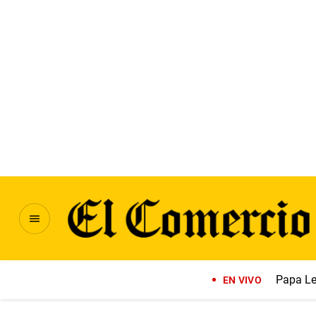
Papa Le
EN VIVO