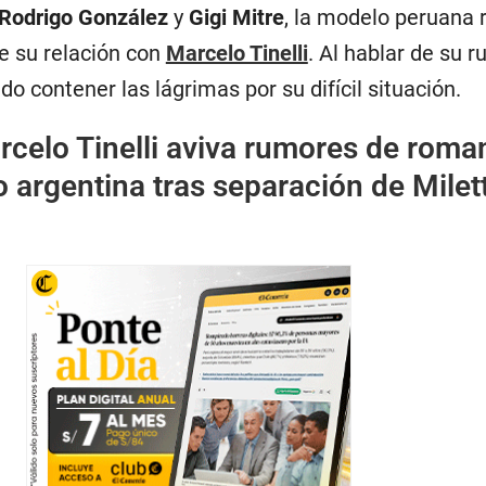
Rodrigo González
y
Gigi Mitre
, la modelo peruana 
de su relación con
Marcelo Tinelli
. Al hablar de su r
o contener las lágrimas por su difícil situación.
rcelo Tinelli aviva rumores de roma
argentina tras separación de Milet