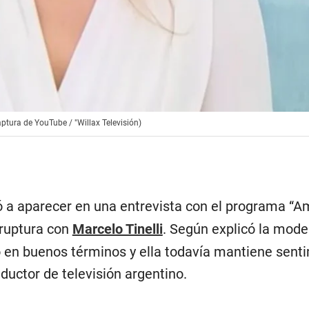
ptura de YouTube / "Willax Televisión)
ó a aparecer en una entrevista con el programa “A
 ruptura con
Marcelo Tinelli
. Según explicó la modelo
 en buenos términos y ella todavía mantiene sent
ductor de televisión argentino.