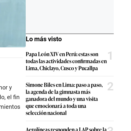
Lo más visto
1
Papa León XIV en Perú: estas son
todas las actividades confirmadas en
Lima, Chiclayo, Cusco y Pucallpa
2
Simone Biles en Lima: paso a paso,
mor y
la agenda de la gimnasta más
, el fin
ganadora del mundo y una visita
que emocionará a toda una
imientos
selección nacional
Aerolíneas responden a LAP sobre la