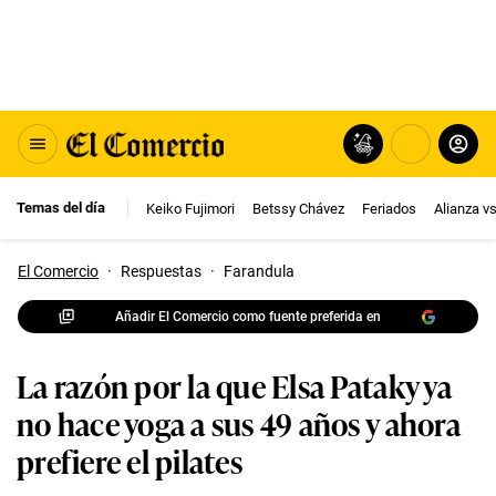
Temas del día
Keiko Fujimori
Betssy Chávez
Feriados
Alianza v
El Comercio
·
Respuestas
·
Farandula
Añadir El Comercio como fuente preferida en
La razón por la que Elsa Pataky ya
no hace yoga a sus 49 años y ahora
prefiere el pilates