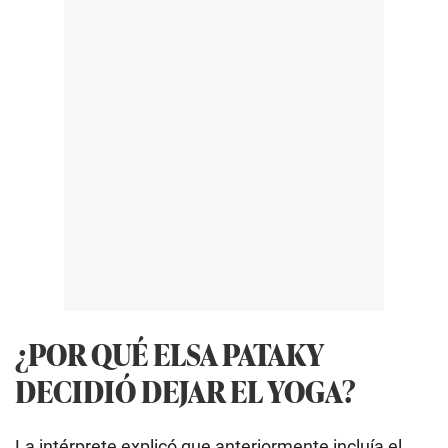
¿POR QUÉ ELSA PATAKY
DECIDIÓ DEJAR EL YOGA?
La intérprete explicó que anteriormente incluía el