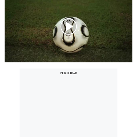
00:00
/
01:09