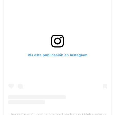
Ver esta publicación en Instagram
Una publicación compartida por Elsa Pataky (@elsapataky)