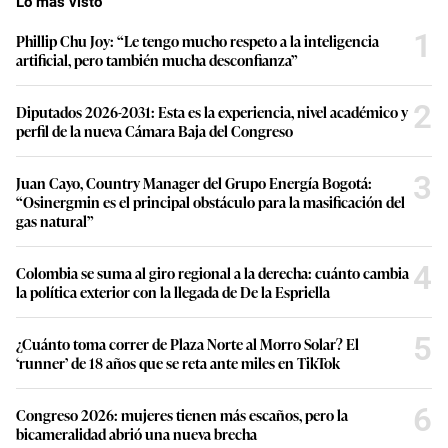
Lo más visto
1
Phillip Chu Joy: “Le tengo mucho respeto a la inteligencia
artificial, pero también mucha desconfianza”
2
Diputados 2026-2031: Esta es la experiencia, nivel académico y
perfil de la nueva Cámara Baja del Congreso
3
Juan Cayo, Country Manager del Grupo Energía Bogotá:
“Osinergmin es el principal obstáculo para la masificación del
gas natural”
4
Colombia se suma al giro regional a la derecha: cuánto cambia
la política exterior con la llegada de De la Espriella
5
¿Cuánto toma correr de Plaza Norte al Morro Solar? El
‘runner’ de 18 años que se reta ante miles en TikTok
6
Congreso 2026: mujeres tienen más escaños, pero la
bicameralidad abrió una nueva brecha