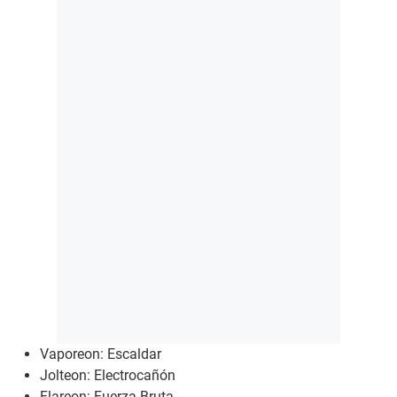
Vaporeon: Escaldar
Jolteon: Electrocañón
Flareon: Fuerza Bruta