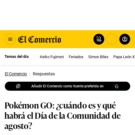
Temas del día
Keiko Fujimori
Feriados
Simon Biles
Papa León X
El Comercio
·
Respuestas
Añadir El Comercio como fuente preferida en
Pokémon GO: ¿cuándo es y qué
habrá el Día de la Comunidad de
agosto?