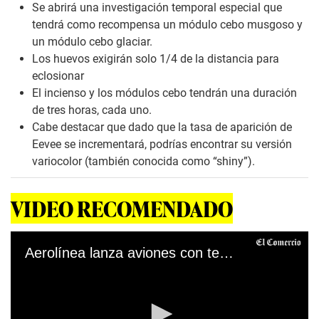
Se abrirá una investigación temporal especial que
tendrá como recompensa un módulo cebo musgoso y
un módulo cebo glaciar.
Los huevos exigirán solo 1/4 de la distancia para
eclosionar
El incienso y los módulos cebo tendrán una duración
de tres horas, cada uno.
Cabe destacar que dado que la tasa de aparición de
Eevee se incrementará, podrías encontrar su versión
variocolor (también conocida como “shiny”).
VIDEO RECOMENDADO
Aerolínea lanza aviones con temática de Pikachu en Japón