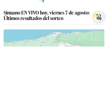
Sinuano EN VIVO hoy, viernes 7 de agosto:
Últimos resultados del sorteo
Temblor en Venezuela hoy, viernes 7 de agosto:
sismos recientes reportados por el Funvisis