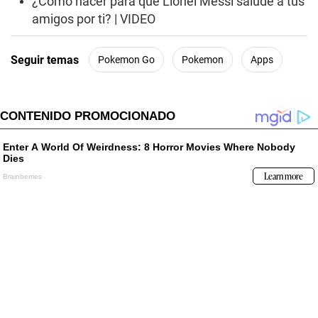
¿Cómo hacer para que Lionel Messi salude a tus
amigos por ti? | VIDEO
Seguir temas
Pokemon Go
Pokemon
Apps