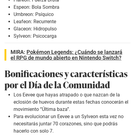
Espeon: Bola Sombra
Umbreon: Psíquico
Leafeon: Recurrente
Glaceon: Hidropulso
Sylveon: Psicocarga
MIRA:
Pokémon Legends: ¿Cuándo se lanzará
el RPG de mundo abierto en Nintendo Switch?
Bonificaciones y características
por el Día de la Comunidad
Los Eevee que hayas atrapado o que nazcan de la
eclosión de huevos durante estas fechas conocerán el
movimiento “Última baza”.
Para evolucionar un Eevee a un Sylveon esta vez no
necesitarás juntar 70 corazones, sino que podrás
hacerlo con solo 7.