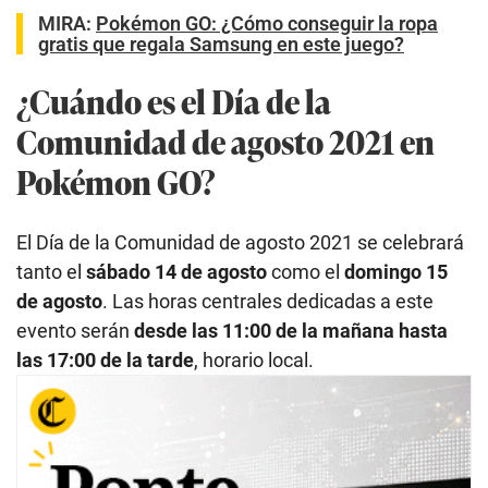
MIRA:
Pokémon GO: ¿Cómo conseguir la ropa
gratis que regala Samsung en este juego?
¿Cuándo es el Día de la
Comunidad de agosto 2021 en
Pokémon GO?
El Día de la Comunidad de agosto 2021 se celebrará
tanto el
sábado 14 de agosto
como el
domingo 15
de agosto
. Las horas centrales dedicadas a este
evento serán
desde las 11:00 de la mañana hasta
las 17:00 de la tarde
, horario local.