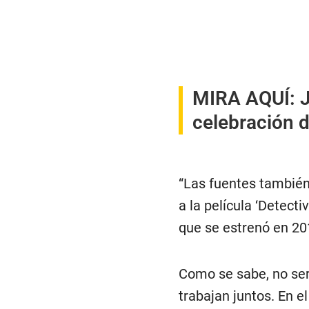
MIRA AQUÍ:
J
celebración 
“Las fuentes también 
a la película ‘Detect
que se estrenó en 201
Como se sabe, no ser
trabajan juntos. En e