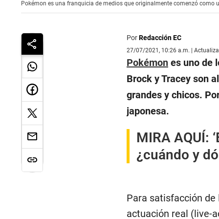
Pokémon es una franquicia de medios que originalmente comenzó como 
Por
Redacción EC
27/07/2021, 10:26 a.m. | Actualiz
Pokémon
es uno de l
Brock y Tracey son a
grandes y chicos. Po
japonesa.
MIRA AQUÍ:
‘
¿cuándo y dó
Para satisfacción de
actuación real (live-