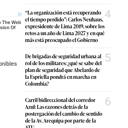
4
“La organización está recuperando
el tiempo perdido”: Carlos Neuhaus,
expresidente de Lima 2019, sobre los
retos a un año de Lima 2027 y en qué
más está preocupado el Gobierno
5
De brigadas de seguridad urbana al
rol de los militares: ¿qué se sabe del
onibles
plan de seguridad que Abelardo de
la Espriella pondrá en marcha en
Colombia?
6
Carril bidireccional del corredor
Azul: Las razones detrás de la
postergación del cambio de sentido
de la Av. Arequipa por parte de la
ATU