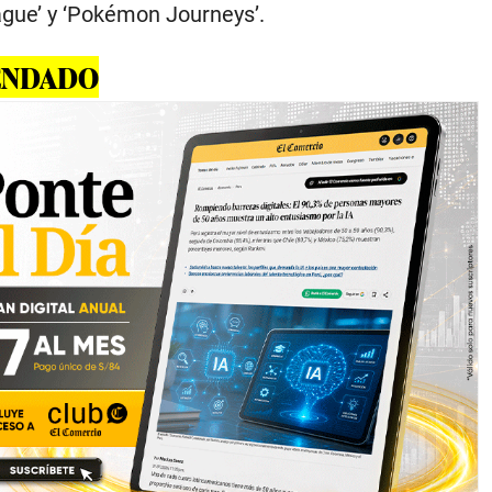
gue’ y ‘Pokémon Journeys’.
ENDADO