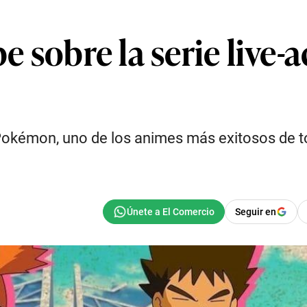
be sobre la serie live
 Pokémon, uno de los animes más exitosos de 
Seguir en