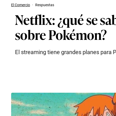
El Comercio
·
Respuestas
Netflix: ¿qué se sa
sobre Pokémon?
El streaming tiene grandes planes para