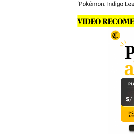
‘Pokémon: Indigo Lea
VIDEO RECOM