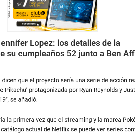
ennifer Lopez: los detalles de la
de su cumpleaños 52 junto a Ben Aff
dicen que el proyecto sería una serie de acción rea
ive Pikachu’ protagonizada por Ryan Reynolds y Jus
9″, se añadió.
ía la primera vez que el streaming y la marca Po
l catálogo actual de Netflix se puede ver series co