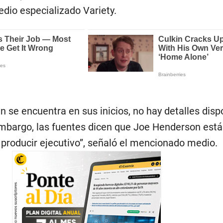
dio especializado Variety.
 se encuentra en sus inicios, no hay detalles disp
embargo, las fuentes dicen que Joe Henderson está
y producir ejecutivo”, señaló el mencionado medio.