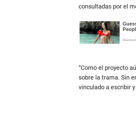
consultadas por el me
“Como el proyecto aún
sobre la trama. Sin 
vinculado a escribir 