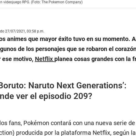
un videojuego RPG. (Foto: The Pokemon Company)
ado 27/07/2021, 03:58 p.m.
os animes que mayor éxito tuvo en su momento. As
lgunos de los personajes que se robaron el corazó
r ese motivo,
Netflix
planea cosas grandes con la f
Boruto: Naruto Next Generations’:
nde ver el episodio 209?
 los fans, Pokémon contará con una nueva serie de
action) producida por la plataforma Netflix, según l