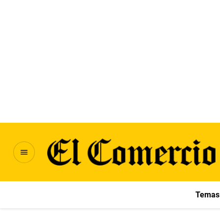
Temas 