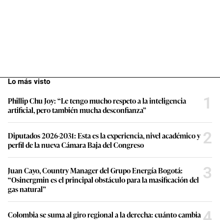
Lo más visto
1
Phillip Chu Joy: “Le tengo mucho respeto a la inteligencia
artificial, pero también mucha desconfianza”
2
Diputados 2026-2031: Esta es la experiencia, nivel académico y
perfil de la nueva Cámara Baja del Congreso
3
Juan Cayo, Country Manager del Grupo Energía Bogotá:
“Osinergmin es el principal obstáculo para la masificación del
gas natural”
4
Colombia se suma al giro regional a la derecha: cuánto cambia