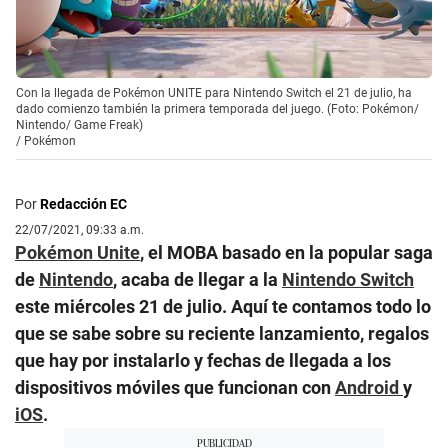
Con la llegada de Pokémon UNITE para Nintendo Switch el 21 de julio, ha
dado comienzo también la primera temporada del juego. (Foto: Pokémon/
Nintendo/ Game Freak)
/
Pokémon
Por
Redacción EC
22/07/2021, 09:33 a.m.
Pokémon Unite
, el MOBA basado en la popular saga
de
Nintendo
, acaba de llegar a la
Nintendo Switch
este miércoles 21 de julio. Aquí te contamos todo lo
que se sabe sobre su reciente lanzamiento, regalos
que hay por instalarlo y fechas de llegada a los
dispositivos móviles que funcionan con
Android
y
iOS
.