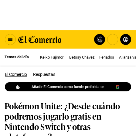
Temas del día
Keiko Fujimori
Betssy Chávez
Feriados
Alianza v
El Comercio
·
Respuestas
Añadir El Comercio como fuente preferida en
Pokémon Unite: ¿Desde cuándo
podremos jugarlo gratis en
Nintendo Switch y otras