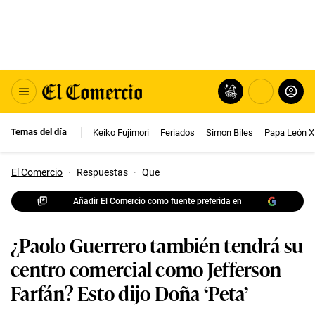
Temas del día
Keiko Fujimori
Feriados
Simon Biles
Papa León X
El Comercio
·
Respuestas
·
Que
Añadir El Comercio como fuente preferida en
¿Paolo Guerrero también tendrá su
centro comercial como Jefferson
Farfán? Esto dijo Doña ‘Peta’