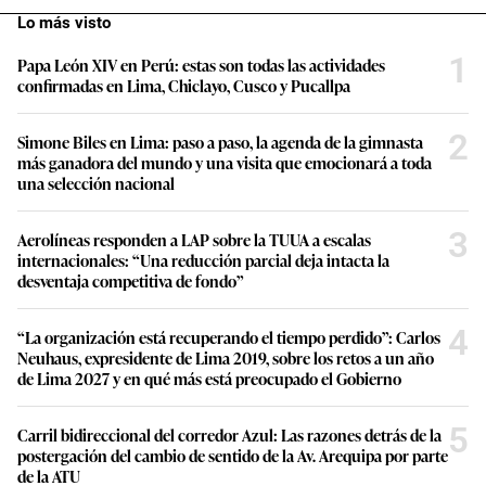
Lo más visto
1
Papa León XIV en Perú: estas son todas las actividades
confirmadas en Lima, Chiclayo, Cusco y Pucallpa
2
Simone Biles en Lima: paso a paso, la agenda de la gimnasta
más ganadora del mundo y una visita que emocionará a toda
una selección nacional
3
Aerolíneas responden a LAP sobre la TUUA a escalas
internacionales: “Una reducción parcial deja intacta la
desventaja competitiva de fondo”
4
“La organización está recuperando el tiempo perdido”: Carlos
Neuhaus, expresidente de Lima 2019, sobre los retos a un año
de Lima 2027 y en qué más está preocupado el Gobierno
5
Carril bidireccional del corredor Azul: Las razones detrás de la
postergación del cambio de sentido de la Av. Arequipa por parte
de la ATU