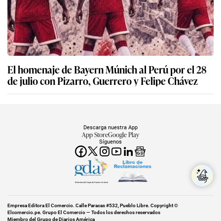
El homenaje de Bayern Múnich al Perú por el 28
de julio con Pizarro, Guerrero y Felipe Chávez
Descarga nuestra App
App Store
Google Play
Síguenos
Miembro del Grupo de Diarios América
Empresa Editora El Comercio. Calle Paracas #532, Pueblo Libre. Copyright ©
Elcomercio.pe. Grupo El Comercio — Todos los derechos reservados
Miembro del Grupo de Diarios América