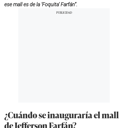
ese mall es de la ‘Foquita’ Farfán”
.
¿Cuándo se inauguraría el mall
de Jefferson Farfán?