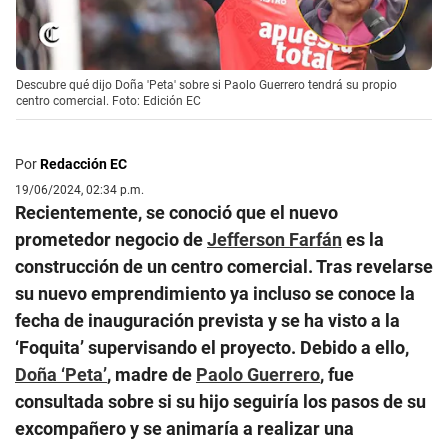
Descubre qué dijo Doña 'Peta' sobre si Paolo Guerrero tendrá su propio
centro comercial. Foto: Edición EC
Por
Redacción EC
19/06/2024, 02:34 p.m.
Recientemente, se conoció que el nuevo
prometedor negocio de
Jefferson Farfán
es la
construcción de un centro comercial. Tras revelarse
su nuevo emprendimiento ya incluso se conoce la
fecha de inauguración prevista y se ha visto a la
‘Foquita’ supervisando el proyecto. Debido a ello,
Doña ‘Peta’
, madre de
Paolo Guerrero
, fue
consultada sobre si su hijo seguiría los pasos de su
excompañero y se animaría a realizar una