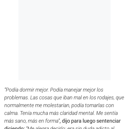
“Podía dormir mejor. Podía manejar mejor los
problemas. Las cosas que iban mal en los rodajes, que
normalmente me molestarían, podía tomarlas con
calma. Tenía mucha más claridad mental. Me sentía
más sano, más en forma”
, dijo para luego sentenciar
diciendo:
“Me alegra decirlo: era sin duda adicto al