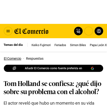
Temas del día
Keiko Fujimori
Feriados
Simon Biles
Papa León X
El Comercio
·
Respuestas
Añadir El Comercio como fuente preferida en
Tom Holland se confiesa: ¿qué dijo
sobre su problema con el alcohol?
El actor reveló que hubo un momento en su vida