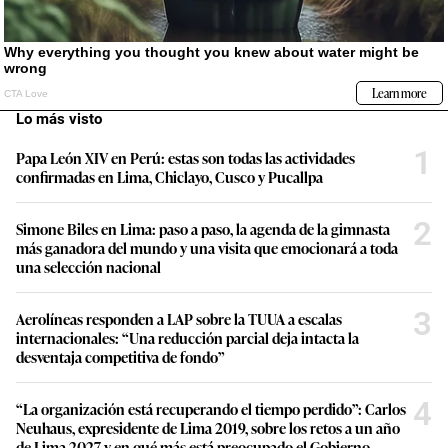
Lo más visto
1
Papa León XIV en Perú: estas son todas las actividades
confirmadas en Lima, Chiclayo, Cusco y Pucallpa
2
Simone Biles en Lima: paso a paso, la agenda de la gimnasta
más ganadora del mundo y una visita que emocionará a toda
una selección nacional
3
Aerolíneas responden a LAP sobre la TUUA a escalas
internacionales: “Una reducción parcial deja intacta la
desventaja competitiva de fondo”
4
“La organización está recuperando el tiempo perdido”: Carlos
Neuhaus, expresidente de Lima 2019, sobre los retos a un año
de Lima 2027 y en qué más está preocupado el Gobierno