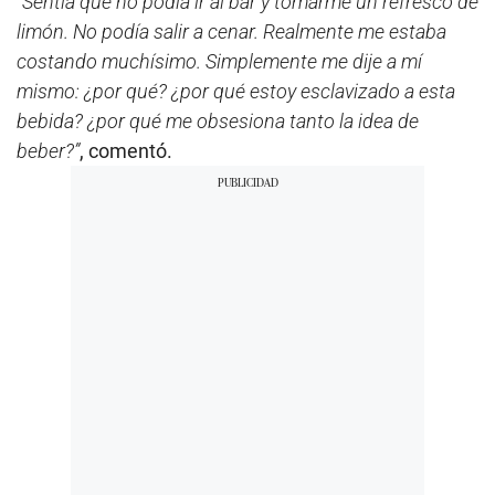
“Sentía que no podía ir al bar y tomarme un refresco de
limón. No podía salir a cenar. Realmente me estaba
costando muchísimo. Simplemente me dije a mí
mismo: ¿por qué? ¿por qué estoy esclavizado a esta
bebida? ¿por qué me obsesiona tanto la idea de
beber?”
, comentó.