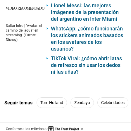
Lionel Messi: las mejores
VIDEO RECOMENDADO
imágenes de la presentación
del argentino en Inter Miami
Saltar Intro | "Avatar: el
WhatsApp: ¿cómo funcionarán
camino del agua" en
los stickers animados basados
streaming. (Fuente:
Disney)
en los avatares de los
usuarios?
TikTok Viral: ¿cómo abrir latas
de refresco sin usar los dedos
ni las uñas?
Seguir temas
Tom Holland
Zendaya
Celebridades
Conforme a los criterios de