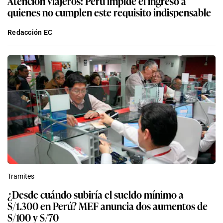
Atención viajeros: Perú impide el ingreso a
quienes no cumplen este requisito indispensable
Redacción EC
Tramites
¿Desde cuándo subiría el sueldo mínimo a
S/1.300 en Perú? MEF anuncia dos aumentos de
S/100 y S/70