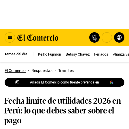
Temas del día
Keiko Fujimori
Betssy Chávez
Feriados
Alianza v
El Comercio
·
Respuestas
·
Tramites
Añadir El Comercio como fuente preferida en
Fecha límite de utilidades 2026 en
Perú: lo que debes saber sobre el
pago