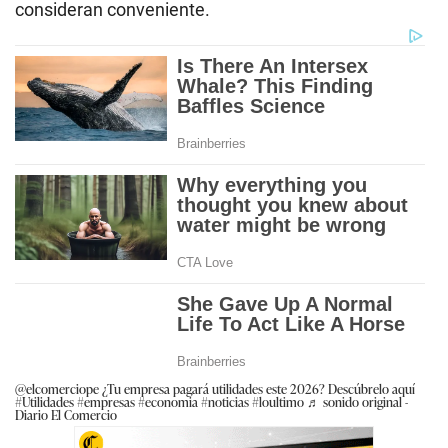
consideran conveniente.
@elcomerciope
¿Tu empresa pagará utilidades este 2026? Descúbrelo aquí
#Utilidades
#empresas
#economia
#noticias
#loultimo
♬ sonido original -
Diario El Comercio