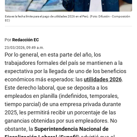
Esta es la fecha límite para el pago de utilidades 2026 en el Perú. (Foto: Difusión - Composición
EC)
Por
Redacción EC
23/03/2026, 09:49 a.m.
Por lo general, en esta parte del año, los
trabajadores formales del país se mantienen a la
expectativa por la llegada de uno de los beneficios
económicos más esperados: las
utilidades 2026
.
Este derecho laboral, que se deposita a los
empleados en planilla (indefinidos, temporales,
tiempo parcial) de una empresa privada durante
2025, les permitirá recibir un porcentaje de las
ganancias obtenidas por sus empleadores. No
obstante, la
Superintendencia Nacional de