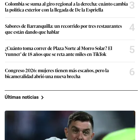
3
Colombia se suma al giro regional a la derecha: cuánto cambia
la política exterior con la llegada de De la Espriella
4
Sabores de Barranquilla: un recorrido por tres restaurantes
que están dando que hablar
5
¿Cuánto toma correr de Plaza Norte al Morro Solar? El
‘runner’ de 18 años que se reta ante miles en TikTok
6
Congreso 2026: mujeres tienen más escaños, pero la
bicameralidad abrió una nueva brecha
Últimas noticias