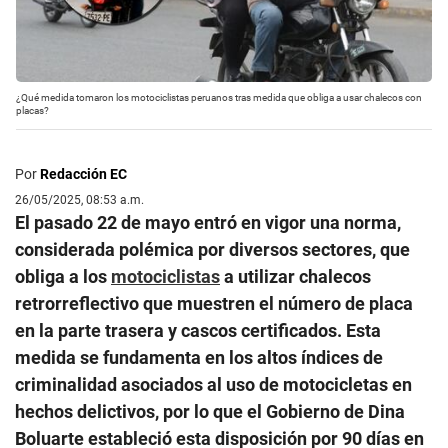
¿Qué medida tomaron los motociclistas peruanos tras medida que obliga a usar chalecos con
placas?
Por
Redacción EC
26/05/2025, 08:53 a.m.
El pasado 22 de mayo entró en vigor una norma,
considerada polémica por diversos sectores, que
obliga a los
motociclistas
a utilizar chalecos
retrorreflectivo que muestren el número de placa
en la parte trasera y cascos certificados. Esta
medida se fundamenta en los altos índices de
criminalidad asociados al uso de motocicletas en
hechos delictivos, por lo que el Gobierno de Dina
Boluarte estableció esta disposición por 90 días en