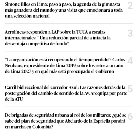
2
Simone Biles en Lima: paso a paso, la agenda de la gimnasta
más ganadora del mundo y una visita que emocionará a toda
una selección nacional
3
Aerolíneas responden a LAP sobre la TUUA a escalas
internacionales: “Una reducción parcial deja intacta la
desventaja competitiva de fondo”
4
“La organización está recuperando el tiempo perdido”: Carlos
Neuhaus, expresidente de Lima 2019, sobre los retos a un año
de Lima 2027 y en qué más está preocupado el Gobierno
5
Carril bidireccional del corredor Azul: Las razones detrás de la
postergación del cambio de sentido de la Av. Arequipa por parte
de la ATU
6
De brigadas de seguridad urbana al rol de los militares: ¿qué se
sabe del plan de seguridad que Abelardo de la Espriella pondrá
en marcha en Colombia?