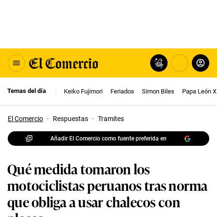
Temas del día
Keiko Fujimori
Feriados
Simon Biles
Papa León X
El Comercio
·
Respuestas
·
Tramites
Añadir El Comercio como fuente preferida en
Qué medida tomaron los
motociclistas peruanos tras norma
que obliga a usar chalecos con