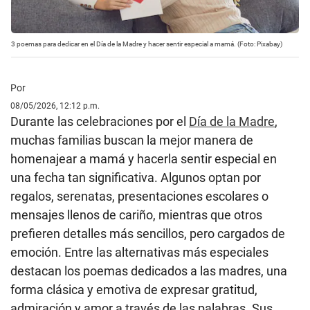
3 poemas para dedicar en el Día de la Madre y hacer sentir especial a mamá. (Foto: Pixabay)
Por
08/05/2026, 12:12 p.m.
Durante las celebraciones por el
Día de la Madre
,
muchas familias buscan la mejor manera de
homenajear a mamá y hacerla sentir especial en
una fecha tan significativa. Algunos optan por
regalos, serenatas, presentaciones escolares o
mensajes llenos de cariño, mientras que otros
prefieren detalles más sencillos, pero cargados de
emoción. Entre las alternativas más especiales
destacan los poemas dedicados a las madres, una
forma clásica y emotiva de expresar gratitud,
admiración y amor a través de las palabras. Sus