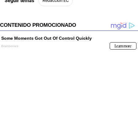
Seguir temas
Redacción EC