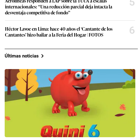
5
Aerolíneas responden a LAP sobre la TUUA a escalas
internacionales: “Una reducción parcial deja intacta la
desventaja competitiva de fondo”
6
Héctor Lavoe en Lima: hace 40 años el ‘Cantante de los
Cantantes’ hizo bailar a la Feria del Hogar | FOTOS
Últimas noticias