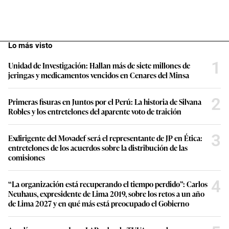
Lo más visto
1
Unidad de Investigación: Hallan más de siete millones de
jeringas y medicamentos vencidos en Cenares del Minsa
2
Primeras fisuras en Juntos por el Perú: La historia de Silvana
Robles y los entretelones del aparente voto de traición
3
Exdirigente del Movadef será el representante de JP en Ética:
entretelones de los acuerdos sobre la distribución de las
comisiones
4
“La organización está recuperando el tiempo perdido”: Carlos
Neuhaus, expresidente de Lima 2019, sobre los retos a un año
de Lima 2027 y en qué más está preocupado el Gobierno