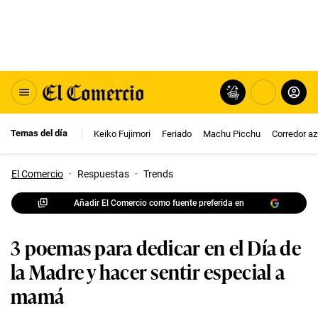
Temas del día
Keiko Fujimori
Feriado
Machu Picchu
Corredor az
El Comercio
·
Respuestas
·
Trends
Añadir El Comercio como fuente preferida en
3 poemas para dedicar en el Día de
la Madre y hacer sentir especial a
mamá