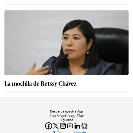
La mochila de Betssy Chávez
Descarga nuestra App
App Store
Google Play
Síguenos