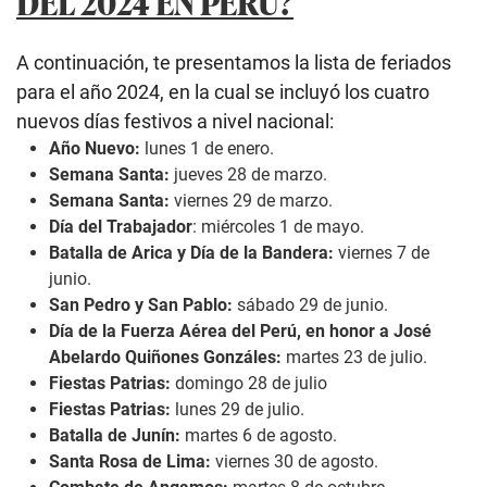
DEL 2024 EN PERÚ?
A continuación, te presentamos la lista de feriados
para el año 2024, en la cual se incluyó los cuatro
nuevos días festivos a nivel nacional:
Año Nuevo:
lunes 1 de enero.
Semana Santa:
jueves 28 de marzo.
Semana Santa:
viernes 29 de marzo.
Día del Trabajador
: miércoles 1 de mayo.
Batalla de Arica y Día de la Bandera:
viernes 7 de
junio.
San Pedro y San Pablo:
sábado 29 de junio.
Día de la Fuerza Aérea del Perú, en honor a José
Abelardo Quiñones Gonzáles:
martes 23 de julio.
Fiestas Patrias:
domingo 28 de julio
Fiestas Patrias:
lunes 29 de julio.
Batalla de Junín:
martes 6 de agosto.
Santa Rosa de Lima:
viernes 30 de agosto.