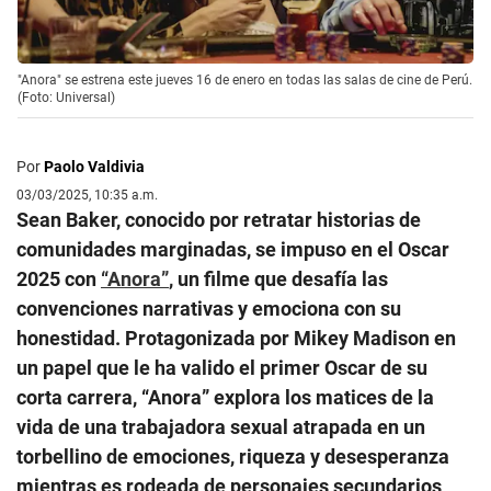
"Anora" se estrena este jueves 16 de enero en todas las salas de cine de Perú.
(Foto: Universal)
Por
Paolo Valdivia
03/03/2025, 10:35 a.m.
Sean Baker, conocido por retratar historias de
comunidades marginadas, se impuso en el Oscar
2025 con
“Anora”
, un filme que desafía las
convenciones narrativas y emociona con su
honestidad. Protagonizada por Mikey Madison en
un papel que le ha valido el primer Oscar de su
corta carrera, “Anora” explora los matices de la
vida de una trabajadora sexual atrapada en un
torbellino de emociones, riqueza y desesperanza
mientras es rodeada de personajes secundarios