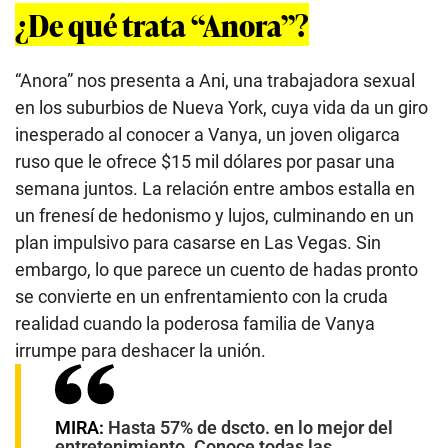
¿De qué trata “Anora”?
“Anora” nos presenta a Ani, una trabajadora sexual
en los suburbios de Nueva York, cuya vida da un giro
inesperado al conocer a Vanya, un joven oligarca
ruso que le ofrece $15 mil dólares por pasar una
semana juntos. La relación entre ambos estalla en
un frenesí de hedonismo y lujos, culminando en un
plan impulsivo para casarse en Las Vegas. Sin
embargo, lo que parece un cuento de hadas pronto
se convierte en un enfrentamiento con la cruda
realidad cuando la poderosa familia de Vanya
irrumpe para deshacer la unión.
MIRA:
Hasta 57% de dscto. en lo mejor del
entretenimiento. Conoce todas las