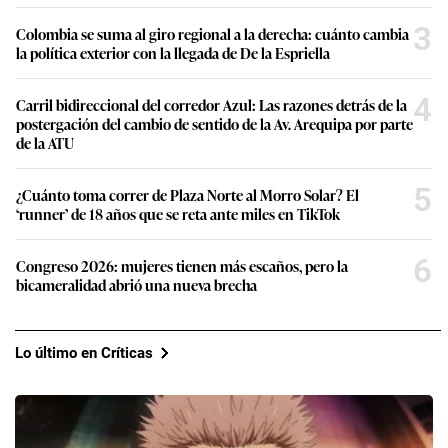
3
Colombia se suma al giro regional a la derecha: cuánto cambia
la política exterior con la llegada de De la Espriella
4
Carril bidireccional del corredor Azul: Las razones detrás de la
postergación del cambio de sentido de la Av. Arequipa por parte
de la ATU
5
¿Cuánto toma correr de Plaza Norte al Morro Solar? El
‘runner’ de 18 años que se reta ante miles en TikTok
6
Congreso 2026: mujeres tienen más escaños, pero la
bicameralidad abrió una nueva brecha
Lo último en Críticas