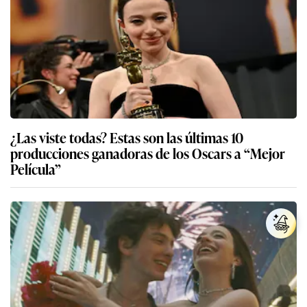
¿Las viste todas? Estas son las últimas 10
producciones ganadoras de los Oscars a “Mejor
Película”