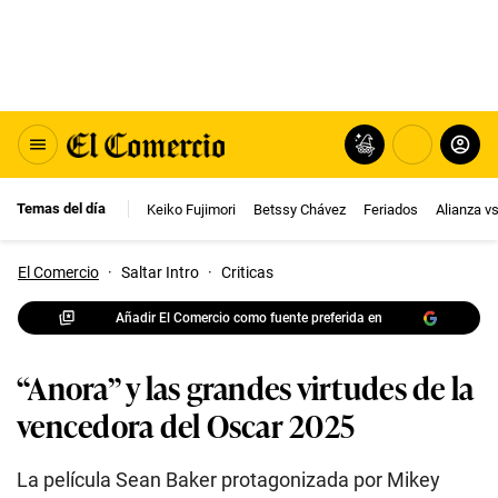
Temas del día
Keiko Fujimori
Betssy Chávez
Feriados
Alianza v
El Comercio
·
Saltar Intro
·
Criticas
Añadir El Comercio como fuente preferida en
“Anora” y las grandes virtudes de la
vencedora del Oscar 2025
La película Sean Baker protagonizada por Mikey