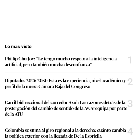
Lo más visto
1
Phillip Chu Joy: “Le tengo mucho respeto a la inteligencia
artificial, pero también mucha desconfianza”
2
Diputados 2026-2031: Esta es la experiencia, nivel académico y
perfil de la nueva Cámara Baja del Congreso
3
Carril bidireccional del corredor Azul: Las razones detrás de la
postergación del cambio de sentido de la Av. Arequipa por parte
de la ATU
4
Colombia se suma al giro regional a la derecha: cuánto cambia
la política exterior con la llegada de De la Espriella