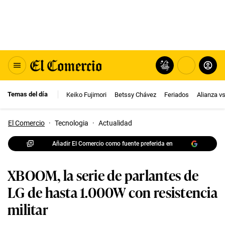
Temas del día
Keiko Fujimori
Betssy Chávez
Feriados
Alianza v
El Comercio
·
Tecnologia
·
Actualidad
Añadir El Comercio como fuente preferida en
XBOOM, la serie de parlantes de
LG de hasta 1.000W con resistencia
militar