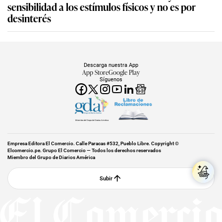
sensibilidad a los estímulos físicos y no es por
desinterés
Descarga nuestra App
App Store
Google Play
Síguenos
Miembro del Grupo de Diarios América
Empresa Editora El Comercio. Calle Paracas #532, Pueblo Libre. Copyright ©
Elcomercio.pe. Grupo El Comercio — Todos los derechos reservados
Miembro del Grupo de Diarios América
Subir