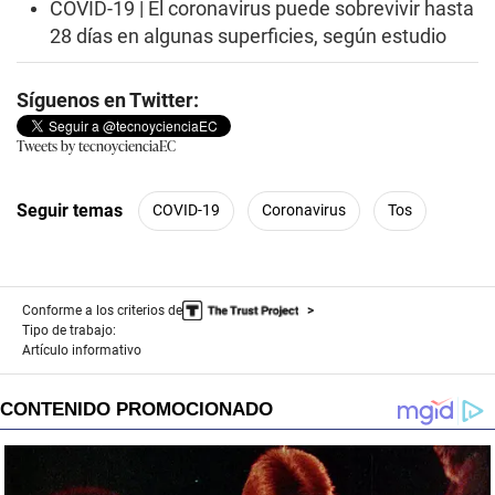
COVID-19 | El coronavirus puede sobrevivir hasta
28 días en algunas superficies, según estudio
Síguenos en Twitter:
Tweets by tecnoycienciaEC
Seguir temas
COVID-19
Coronavirus
Tos
Conforme a los criterios de
Tipo de trabajo:
Artículo informativo