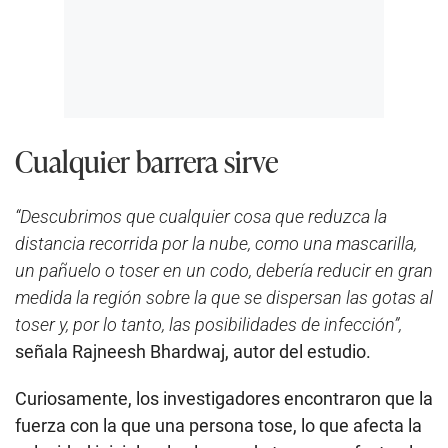
Cualquier barrera sirve
“Descubrimos que cualquier cosa que reduzca la
distancia recorrida por la nube, como una mascarilla,
un pañuelo o toser en un codo, debería reducir en gran
medida la región sobre la que se dispersan las gotas al
toser y, por lo tanto, las posibilidades de infección”,
señala Rajneesh Bhardwaj, autor del estudio.
Curiosamente, los investigadores encontraron que la
fuerza con la que una persona tose, lo que afecta la