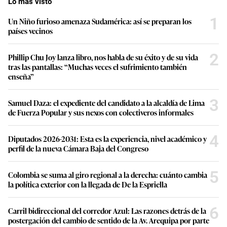
Lo más visto
1
Un Niño furioso amenaza Sudamérica: así se preparan los
países vecinos
2
Phillip Chu Joy lanza libro, nos habla de su éxito y de su vida
tras las pantallas: “Muchas veces el sufrimiento también
enseña”
3
Samuel Daza: el expediente del candidato a la alcaldía de Lima
de Fuerza Popular y sus nexos con colectiveros informales
4
Diputados 2026-2031: Esta es la experiencia, nivel académico y
perfil de la nueva Cámara Baja del Congreso
5
Colombia se suma al giro regional a la derecha: cuánto cambia
la política exterior con la llegada de De la Espriella
6
Carril bidireccional del corredor Azul: Las razones detrás de la
postergación del cambio de sentido de la Av. Arequipa por parte