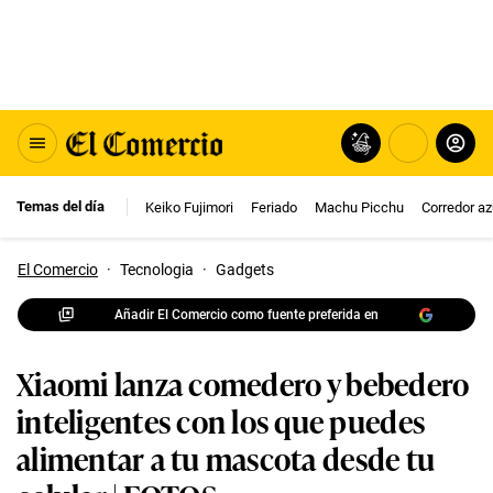
Temas del día
Keiko Fujimori
Feriado
Machu Picchu
Corredor az
El Comercio
·
Tecnologia
·
Gadgets
Añadir El Comercio como fuente preferida en
Xiaomi lanza comedero y bebedero
inteligentes con los que puedes
alimentar a tu mascota desde tu