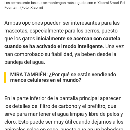
Los perros serán los que se mantengan más a gusto con el Xiaomi Smart Pet
Fountain. (Foto: Xiaomi)
Ambas opciones pueden ser interesantes para las
mascotas, especialmente para los perros, puesto
que los gatos
inicialmente se acercan con cautela
cuando se ha activado el modo inteligente.
Una vez
han comprobado su fiabilidad, ya beben desde la
bandeja del agua.
MIRA TAMBIÉN:
¿Por qué se están vendiendo
menos celulares en el mundo?
En la parte inferior de la pantalla principal aparecen
los detalles del filtro de carbono y el prefiltro, que
sirve para mantener el agua limpia y libre de pelos y
cloro. Esto puede ser muy útil cuando dejamos a los
animales solos en casa, puesto que en un bebedero