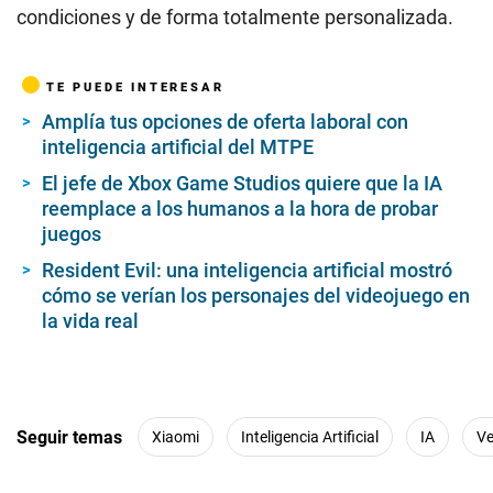
condiciones y de forma totalmente personalizada.
TE PUEDE INTERESAR
Amplía tus opciones de oferta laboral con
inteligencia artificial del MTPE
El jefe de Xbox Game Studios quiere que la IA
reemplace a los humanos a la hora de probar
juegos
Resident Evil: una inteligencia artificial mostró
cómo se verían los personajes del videojuego en
la vida real
Seguir temas
Xiaomi
Inteligencia Artificial
IA
Ve