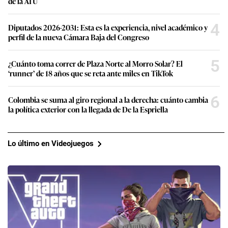
de la ATU
4
Diputados 2026-2031: Esta es la experiencia, nivel académico y
perfil de la nueva Cámara Baja del Congreso
5
¿Cuánto toma correr de Plaza Norte al Morro Solar? El
‘runner’ de 18 años que se reta ante miles en TikTok
6
Colombia se suma al giro regional a la derecha: cuánto cambia
la política exterior con la llegada de De la Espriella
Lo último en Videojuegos