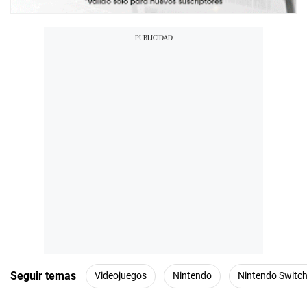
Seguir temas
Videojuegos
Nintendo
Nintendo Switch