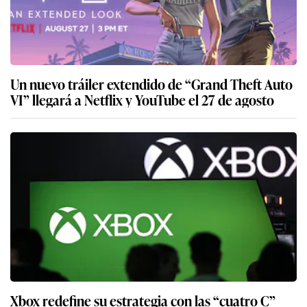
Un nuevo tráiler extendido de “Grand Theft Auto
VI” llegará a Netflix y YouTube el 27 de agosto
Xbox redefine su estrategia con las “cuatro C”