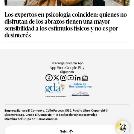
Los expertos en psicología coinciden: quienes no
disfrutan de los abrazos tienen una mayor
sensibilidad a los estímulos físicos y no es por
desinterés
Descarga nuestra App
App Store
Google Play
Síguenos
Miembro del Grupo de Diarios América
Empresa Editora El Comercio. Calle Paracas #532, Pueblo Libre. Copyright ©
Elcomercio.pe. Grupo El Comercio — Todos los derechos reservados
Miembro del Grupo de Diarios América
Subir