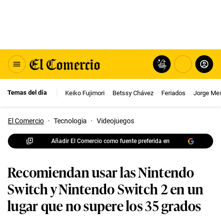
Temas del día
Keiko Fujimori
Betssy Chávez
Feriados
Jorge Me
El Comercio
·
Tecnologia
·
Videojuegos
Añadir El Comercio como fuente preferida en
Recomiendan usar las Nintendo
Switch y Nintendo Switch 2 en un
lugar que no supere los 35 grados