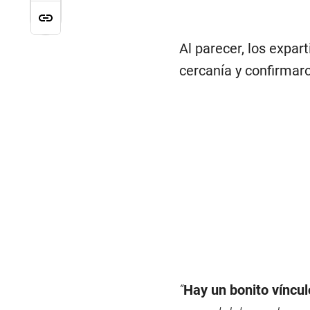
Al parecer, los expar
cercanía y confirmar
“
Hay un bonito víncu