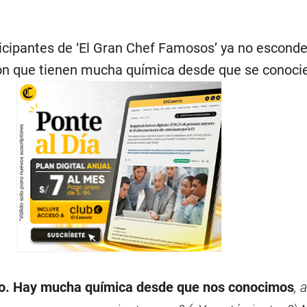
ticipantes de ‘El Gran Chef Famosos’ ya no escond
on que tienen mucha química desde que se conoci
lo. Hay mucha química desde que nos conocimos
, 