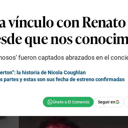
a vínculo con Renato R
sde que nos conoci
amosos’ fueron captados abrazados en el conci
erton”: la historia de Nicola Coughlan
res partes y estas son sus fecha de estreno confirmadas
Seguir en