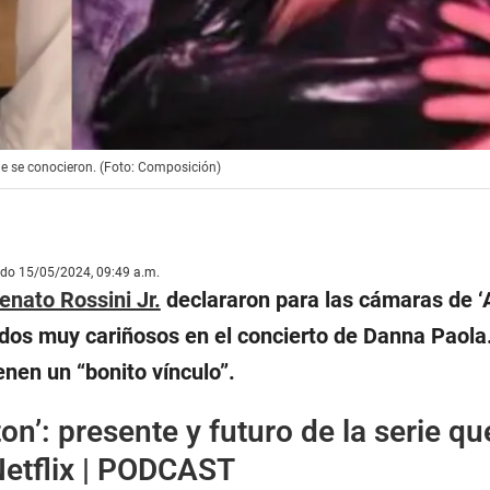
ue se conocieron. (Foto: Composición)
ado 15/05/2024, 09:49 a.m.
enato Rossini Jr.
declararon para las cámaras de ‘
ados muy cariñosos en el concierto de Danna Paola.
nen un “bonito vínculo”.
ton’: presente y futuro de la serie qu
Netflix | PODCAST