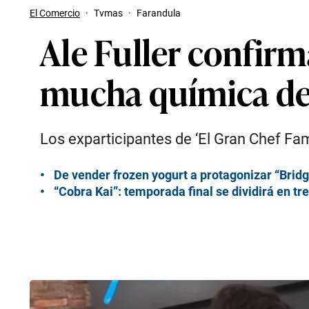
El Comercio
·
Tvmas
·
Farandula
Ale Fuller confirm
mucha química de
Los exparticipantes de ‘El Gran Chef F
De vender frozen yogurt a protagonizar “Bridg
“Cobra Kai”: temporada final se dividirá en t