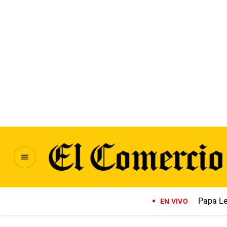
Papa Le
EN VIVO