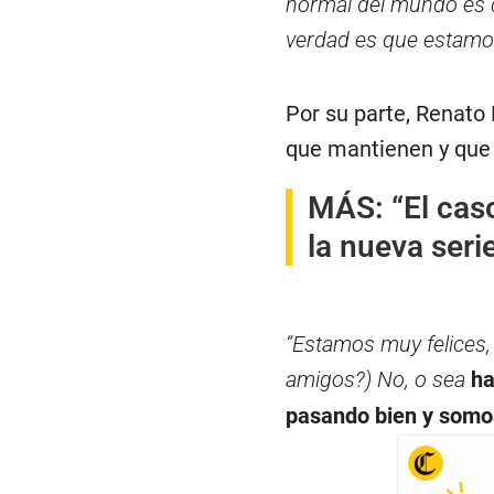
normal del mundo es q
verdad es que estamos
Por su parte, Renato 
que mantienen y que q
MÁS:
“El cas
la nueva serie
“Estamos muy felices,
amigos?) No, o sea
ha
pasando bien y somo