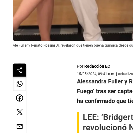
Ale Fuller y Renato Rossini Jr. revelaron que tienen buena química desde q
Por
Redacción EC
15/05/2024, 09:41 a.m. | Actualiz
Alessandra Fuller
y
R
Fuego’ tras ser capt
ha confirmado que tie
LEE:
‘Bridger
revolucionó 