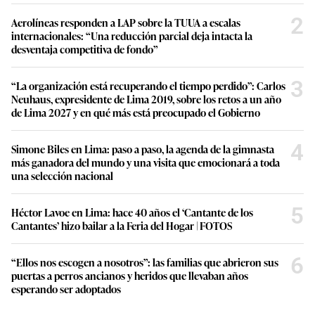
2
Aerolíneas responden a LAP sobre la TUUA a escalas
internacionales: “Una reducción parcial deja intacta la
desventaja competitiva de fondo”
3
“La organización está recuperando el tiempo perdido”: Carlos
Neuhaus, expresidente de Lima 2019, sobre los retos a un año
de Lima 2027 y en qué más está preocupado el Gobierno
4
Simone Biles en Lima: paso a paso, la agenda de la gimnasta
más ganadora del mundo y una visita que emocionará a toda
una selección nacional
5
Héctor Lavoe en Lima: hace 40 años el ‘Cantante de los
Cantantes’ hizo bailar a la Feria del Hogar | FOTOS
6
“Ellos nos escogen a nosotros”: las familias que abrieron sus
puertas a perros ancianos y heridos que llevaban años
esperando ser adoptados