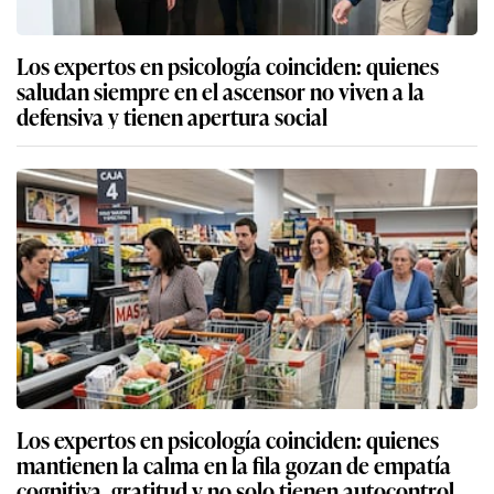
Los expertos en psicología coinciden: quienes
saludan siempre en el ascensor no viven a la
defensiva y tienen apertura social
Los expertos en psicología coinciden: quienes
mantienen la calma en la fila gozan de empatía
cognitiva, gratitud y no solo tienen autocontrol