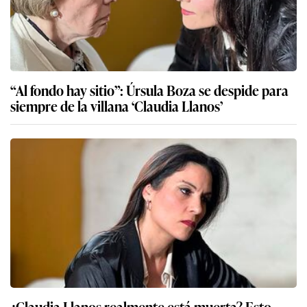
“Al fondo hay sitio”: Úrsula Boza se despide para
siempre de la villana ‘Claudia Llanos’
¿Claudia Llanos realmente está muerta? Esto