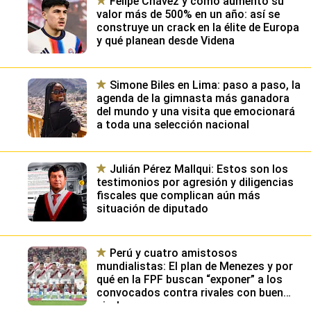
Felipe Chávez y cómo aumentó su
valor más de 500% en un año: así se
construye un crack en la élite de Europa
y qué planean desde Videna
Simone Biles en Lima: paso a paso, la
agenda de la gimnasta más ganadora
del mundo y una visita que emocionará
a toda una selección nacional
Julián Pérez Mallqui: Estos son los
testimonios por agresión y diligencias
fiscales que complican aún más
situación de diputado
Perú y cuatro amistosos
mundialistas: El plan de Menezes y por
qué en la FPF buscan “exponer” a los
convocados contra rivales con buen
nivel