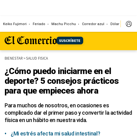
Keiko Fujimori
Feriado
Machu Picchu
Corredor azul
Dólar
Congr
SUSCRÍBETE
BIENESTAR
>
SALUD FISICA
¿Cómo puedo iniciarme en el
deporte? 5 consejos prácticos
para que empieces ahora
Para muchos de nosotros, en ocasiones es
complicado dar el primer paso y convertir la actividad
física en un hábito en nuestra vida.
¿Mi estrés afecta mi salud intestinal?