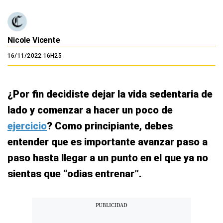
Nicole Vicente
16/11/2022 16H25
¿Por fin decidiste dejar la vida sedentaria de
lado y comenzar a hacer un poco de
ejercicio
? Como principiante, debes
entender que es importante avanzar paso a
paso hasta llegar a un punto en el que ya no
sientas que “odias entrenar”.