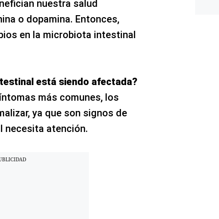
efician nuestra salud
nina o dopamina. Entonces,
os en la microbiota intestinal
testinal está siendo afectada?
síntomas más comunes, los
alizar, ya que son signos de
l necesita atención.