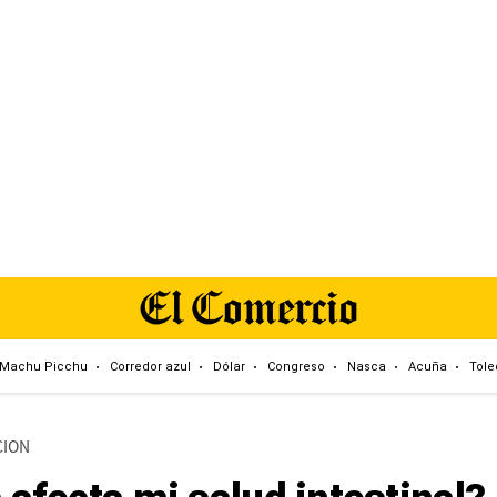
Machu Picchu
Corredor azul
Dólar
Congreso
Nasca
Acuña
Tole
CION