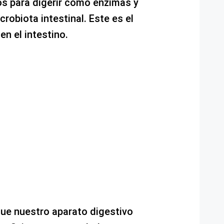
s para digerir como enzimas y
crobiota intestinal. Este es el
en el intestino.
ue nuestro aparato digestivo