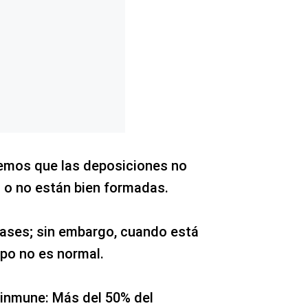
emos que las deposiciones no
 o no están bien formadas.
gases; sin embargo, cuando está
po no es normal.
 inmune: Más del 50% del