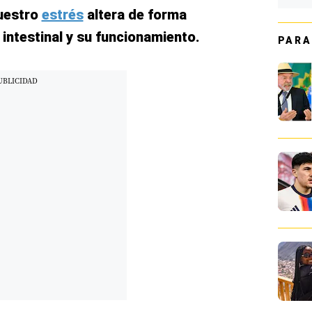
uestro
estrés
altera de forma
 intestinal y su funcionamiento.
PARA