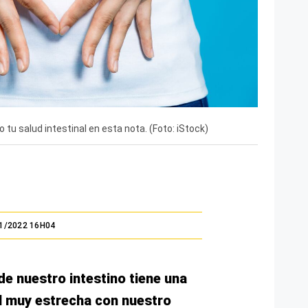
u salud intestinal en esta nota. (Foto: iStock)
1/2022 16H04
de nuestro intestino tiene una
l muy estrecha con nuestro