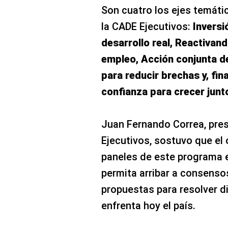
Son cuatro los ejes temáti
la CADE Ejecutivos:
Inversi
desarrollo real, Reactivan
empleo, Acción conjunta de
para reducir brechas y, fin
confianza para crecer junt
Juan Fernando Correa, pres
Ejecutivos, sostuvo que el 
paneles de este programa e
permita arribar a consensos
propuestas para resolver d
enfrenta hoy el país.