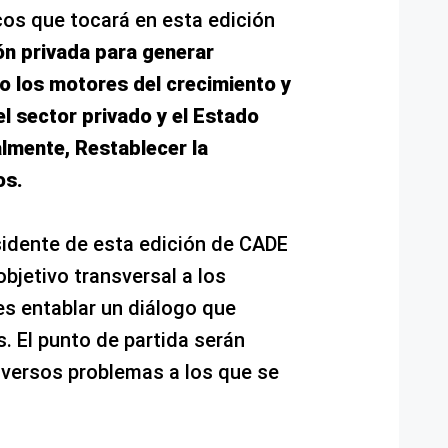
cos que tocará en esta edición
ón privada para generar
do los motores del crecimiento y
l sector privado y el Estado
almente, Restablecer la
os.
idente de esta edición de CADE
objetivo transversal a los
s entablar un diálogo que
. El punto de partida serán
iversos problemas a los que se