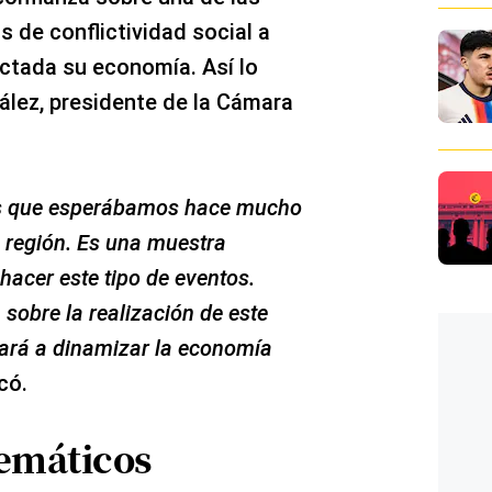
s de conflictividad social a
ectada su economía. Así lo
lez, presidente de la Cámara
os que esperábamos hace mucho
a región. Es una muestra
acer este tipo de eventos.
obre la realización de este
ará a dinamizar la economía
icó.
temáticos