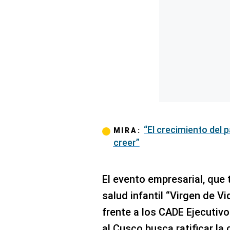
“El crecimiento del 
MIRA:
creer”
El evento empresarial, que 
salud infantil “Virgen de V
frente a los CADE Ejecutiv
al Cusco busca ratificar la