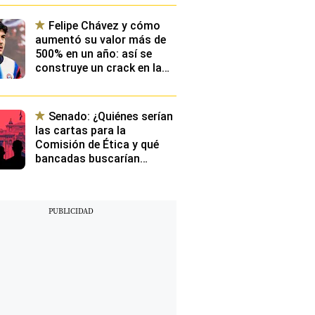
Felipe Chávez y cómo
aumentó su valor más de
500% en un año: así se
construye un crack en la
élite de Europa y qué
planean desde Videna
Senado: ¿Quiénes serían
las cartas para la
Comisión de Ética y qué
bancadas buscarían
presidirla?