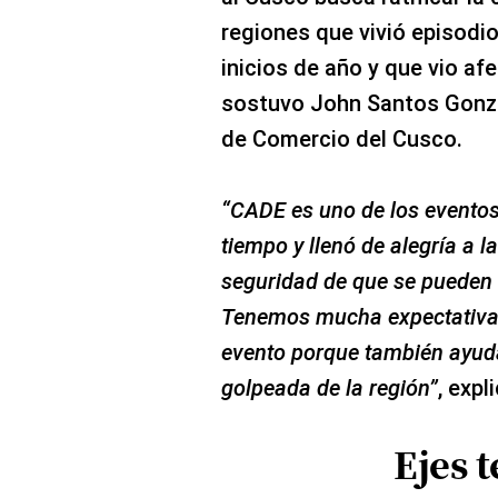
regiones que vivió episodio
inicios de año y que vio af
sostuvo John Santos Gonzá
de Comercio del Cusco.
“CADE es uno de los event
tiempo y llenó de alegría a l
seguridad de que se pueden h
Tenemos mucha expectativa s
evento porque también ayud
golpeada de la región”
, expl
Ejes 