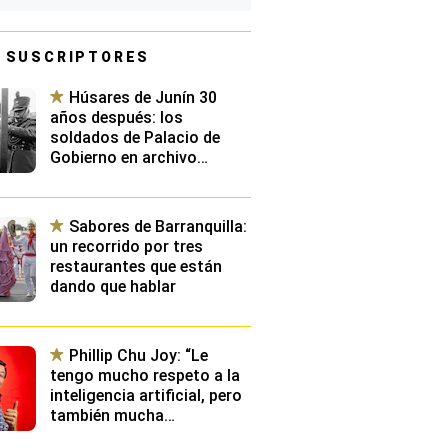
 SUSCRIPTORES
Húsares de Junín 30
años después: los
soldados de Palacio de
Gobierno en archivo
fotográfico inédito
Sabores de Barranquilla:
un recorrido por tres
restaurantes que están
dando que hablar
Phillip Chu Joy: “Le
tengo mucho respeto a la
inteligencia artificial, pero
también mucha
desconfianza”