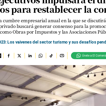
os para restablecer la co
 la cumbre empresarial anual en la que se discuti
r privado buscará generar consenso para la prom
 como Obras por Impuestos y las Asociaciones Públ
23: Los vaivenes del sector turismo y sus desafíos pen
Únete a El Comerc