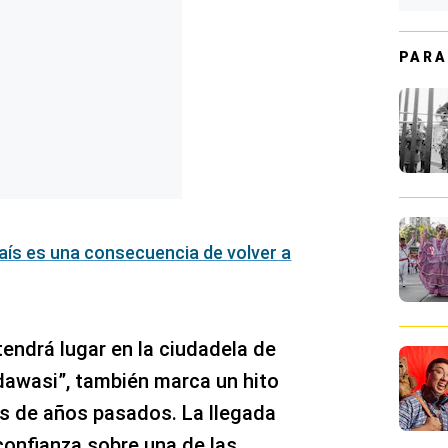
PARA
país es una consecuencia de volver a
tendrá lugar en la ciudadela de
idawasi”, también marca un hito
os de años pasados. La llegada
 confianza sobre una de las