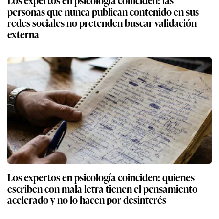
Los expertos en psicología coinciden: las
personas que nunca publican contenido en sus
redes sociales no pretenden buscar validación
externa
Los expertos en psicología coinciden: quienes
escriben con mala letra tienen el pensamiento
acelerado y no lo hacen por desinterés