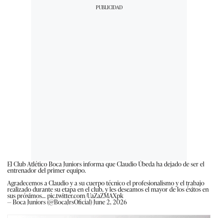
El Club Atlético Boca Juniors informa que Claudio Úbeda ha dejado de ser el
entrenador del primer equipo.
Agradecemos a Claudio y a su cuerpo técnico el profesionalismo y el trabajo
realizado durante su etapa en el club, y les deseamos el mayor de los éxitos en
sus próximos…
pic.twitter.com/UaZaZMAXpk
— Boca Juniors (@BocaJrsOficial)
June 2, 2026