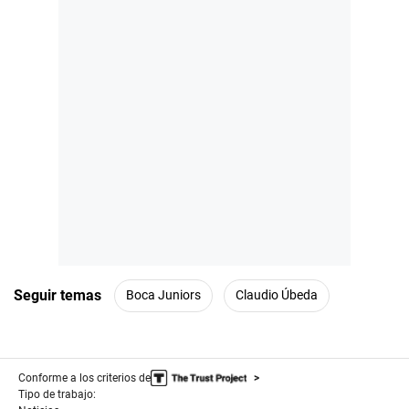
Seguir temas
Boca Juniors
Claudio Úbeda
Conforme a los criterios de
Tipo de trabajo: