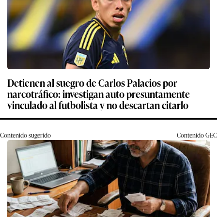
Detienen al suegro de Carlos Palacios por
narcotráfico: investigan auto presuntamente
vinculado al futbolista y no descartan citarlo
Contenido sugerido
Contenido
GEC