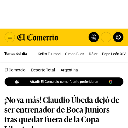
Temas del día
Keiko Fujimori
Simon Biles
Dólar
Papa León XIV
El Comercio
·
Deporte Total
·
Argentina
Añadir El Comercio como fuente preferida en
¡No va más! Claudio Úbeda dejó de
ser entrenador de Boca Juniors
tras quedar fuera de la Copa