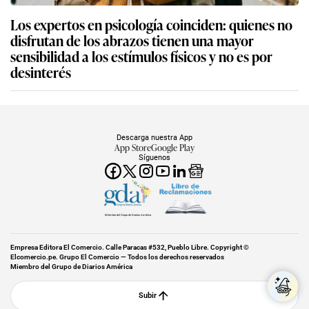
Los expertos en psicología coinciden: quienes no
disfrutan de los abrazos tienen una mayor
sensibilidad a los estímulos físicos y no es por
desinterés
Descarga nuestra App
App Store
Google Play
Síguenos
Miembro del Grupo de Diarios América
Empresa Editora El Comercio. Calle Paracas #532, Pueblo Libre. Copyright ©
Elcomercio.pe. Grupo El Comercio — Todos los derechos reservados
Miembro del Grupo de Diarios América
Subir