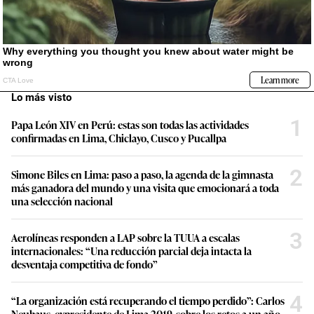
Lo más visto
1
Papa León XIV en Perú: estas son todas las actividades
confirmadas en Lima, Chiclayo, Cusco y Pucallpa
2
Simone Biles en Lima: paso a paso, la agenda de la gimnasta
más ganadora del mundo y una visita que emocionará a toda
una selección nacional
3
Aerolíneas responden a LAP sobre la TUUA a escalas
internacionales: “Una reducción parcial deja intacta la
desventaja competitiva de fondo”
4
“La organización está recuperando el tiempo perdido”: Carlos
Neuhaus, expresidente de Lima 2019, sobre los retos a un año