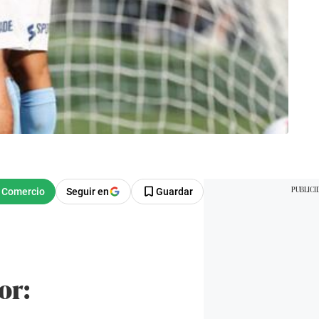
Seguir en
Guardar
or: