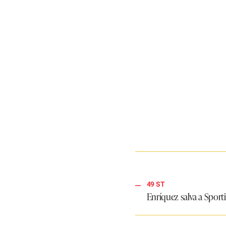
49 ST
Enríquez salva a Sporti