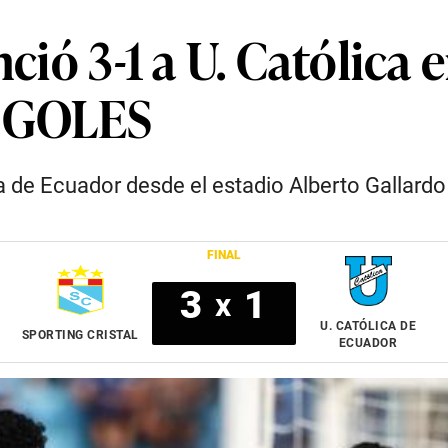
ció 3-1 a U. Católica 
Y GOLES
a de Ecuador desde el estadio Alberto Gallardo
FINAL
3
1
x
U. CATÓLICA DE
SPORTING CRISTAL
ECUADOR