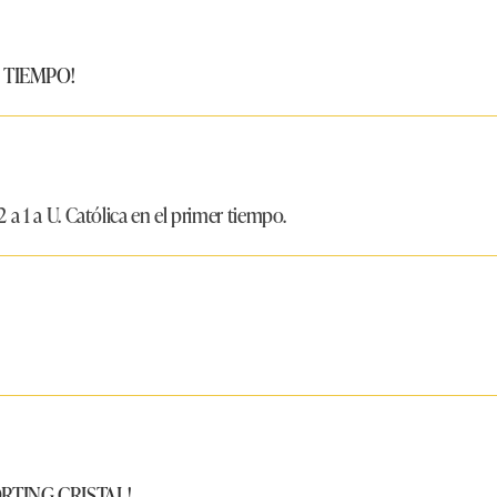
 TIEMPO!
2 a 1 a U. Católica en el primer tiempo.
RTING CRISTAL!