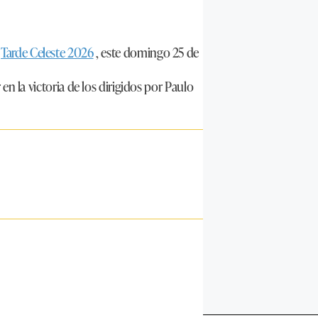
a
Tarde Celeste 2026
,
este domingo 25 de
 en la victoria de los dirigidos por Paulo