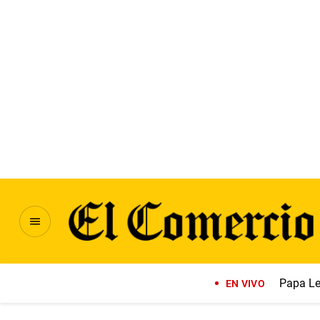
Papa Le
EN VIVO