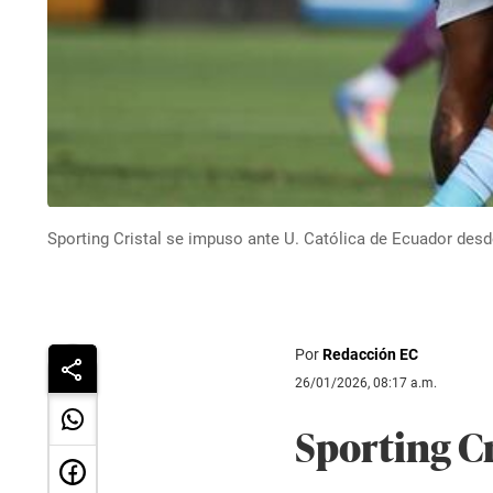
Sporting Cristal se impuso ante U. Católica de Ecuador desde
Por
Redacción EC
26/01/2026, 08:17 a.m.
Sporting Cr