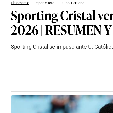
El Comercio
·
Deporte Total
·
Futbol Peruano
Sporting Cristal ven
2026 | RESUMEN 
Sporting Cristal se impuso ante U. Católic