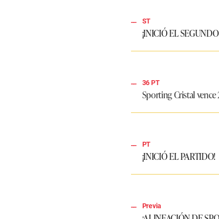
ST
¡INICIÓ EL SEGUNDO
36 PT
Sporting Cristal vence 
PT
¡INICIÓ EL PARTIDO!
Previa
¡ALINEACIÓN DE SPO