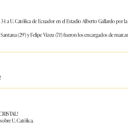
3-1 a U. Católica
de Ecuador en el Estadio Alberto Gallardo por l
el Santana (29′) y Felipe Vizeu (71′) fueron los encargados de marcar
!
RISTAL!
sobre U. Católica.