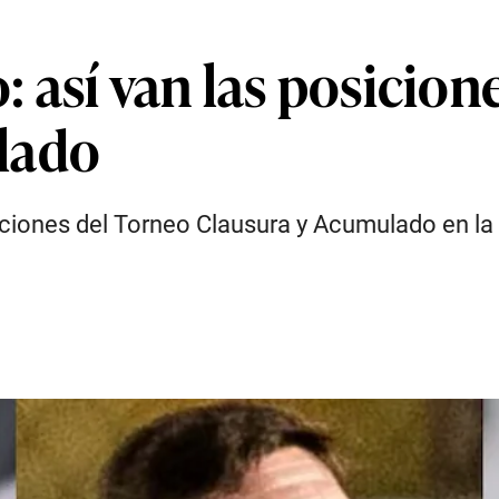
o: así van las posicio
lado
iciones del Torneo Clausura y Acumulado en la