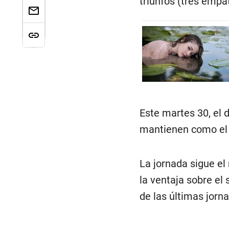
triunfos (tres empa
Este martes 30, el 
mantienen como el pr
La jornada sigue el 
la ventaja sobre el
de las últimas jorn