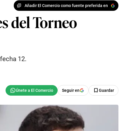
Añadir El Comercio como fuente preferida en
nes del Torneo
 fecha 12.
Seguir en
Guardar