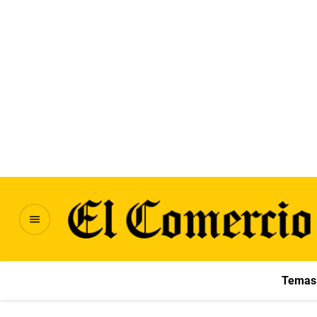
Temas 