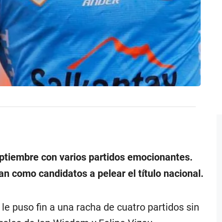
eptiembre con varios partidos emocionantes.
n como candidatos a pelear el título nacional.
 le puso fin a una racha de cuatro partidos sin