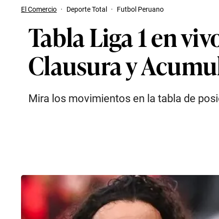
El Comercio
·
Deporte Total
·
Futbol Peruano
Tabla Liga 1 en viv
Clausura y Acumu
Mira los movimientos en la tabla de pos