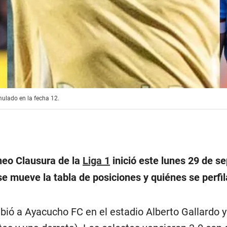
mulado en la fecha 12.
neo Clausura de la
Liga 1
inició este lunes 29 de s
 mueve la tabla de posiciones y quiénes se perfila
ibió a Ayacucho FC en el estadio Alberto Gallardo y