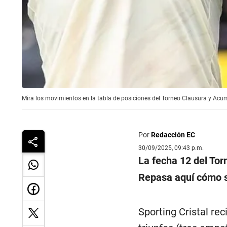
Mira los movimientos en la tabla de posiciones del Torneo Clausura y Acu
Por
Redacción EC
30/09/2025, 09:43 p.m.
La fecha 12 del Tor
Repasa aquí cómo se
Sporting Cristal rec