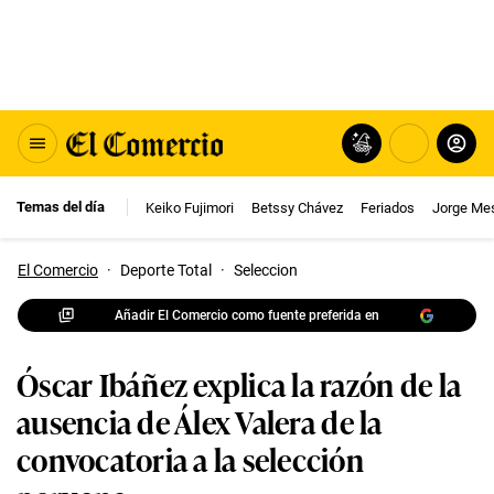
Temas del día
Keiko Fujimori
Betssy Chávez
Feriados
Jorge Me
El Comercio
·
Deporte Total
·
Seleccion
Añadir El Comercio como fuente preferida en
Óscar Ibáñez explica la razón de la
ausencia de Álex Valera de la
convocatoria a la selección