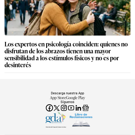
Los expertos en psicología coinciden: quienes no
disfrutan de los abrazos tienen una mayor
sensibilidad a los estímulos físicos y no es por
desinterés
Descarga nuestra App
App Store
Google Play
Síguenos
Miembro del Grupo de Diarios América