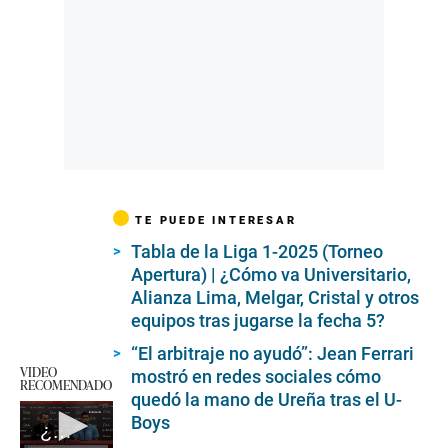
TE PUEDE INTERESAR
Tabla de la Liga 1-2025 (Torneo
Apertura) | ¿Cómo va Universitario,
Alianza Lima, Melgar, Cristal y otros
equipos tras jugarse la fecha 5?
“El arbitraje no ayudó”: Jean Ferrari
VIDEO
mostró en redes sociales cómo
RECOMENDADO
quedó la mano de Ureña tras el U-
Boys
¿Farré dio su última conferencia como DT de Sporting Cristal? (Video: L1 MAX)