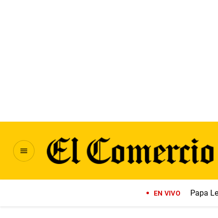
Papa Le
EN VIVO