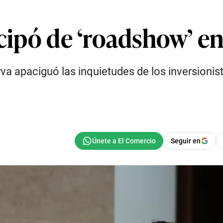
icipó de ‘roadshow’ e
va apaciguó las inquietudes de los inversionist
Seguir en