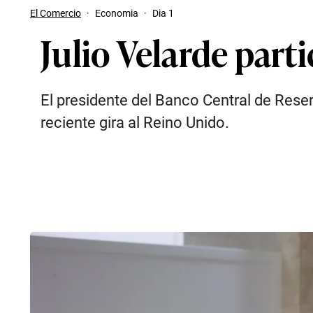
El Comercio
·
Economia
·
Dia 1
Julio Velarde part
El presidente del Banco Central de Reser
reciente gira al Reino Unido.