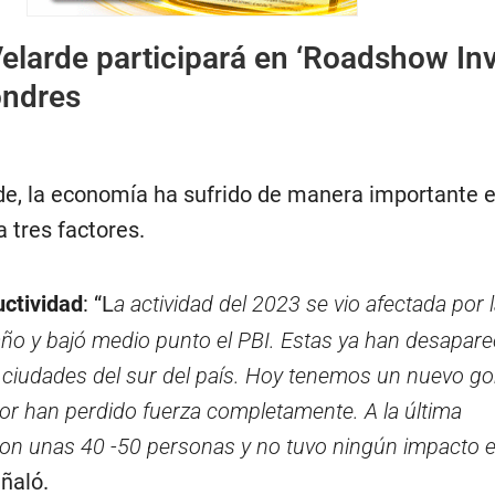
Velarde participará en ‘Roadshow In
ondres
de, la economía ha sufrido de manera importante e
 tres factores.
uctividad
: “L
a actividad del 2023 se vio afectada por 
año y bajó medio punto el PBI. Estas ya han desapare
iudades del sur del país. Hoy tenemos un nuevo gob
rior han perdido fuerza completamente. A la última
ron unas 40 -50 personas y no tuvo ningún impacto 
eñaló.