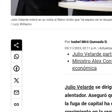
Julio Velarde indicó en su visita al Reino Unido que "se espera ver la recupe
/
Lucy Williams
Por
Isabel Miró Quesada D.
05/11/2023, 02:11 p.m. | Actualiz
Julio Velarde par
Ministro Alex Con
económica
Julio Velarde
se dirig
alentador. Aseguró q
la fuga de capital h
crecimiento en la reg