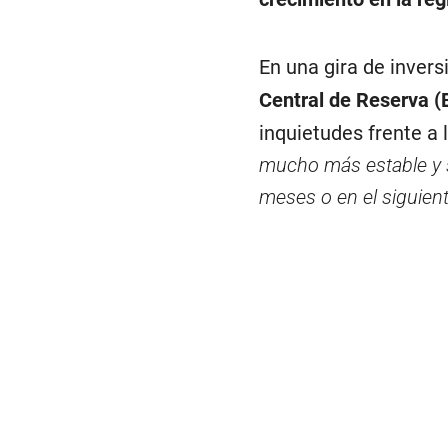
En una gira de invers
Central de Reserva (
inquietudes frente a 
mucho más estable y se
meses o en el siguiente