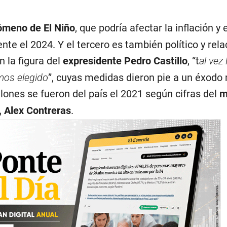
ómeno de El Niño
, que podría afectar la inflación y e
e el 2024. Y el tercero es también político y rela
n la figura del
expresidente Pedro Castillo
, “t
al vez
mos elegido
”, cuyas medidas dieron pie a un éxodo
lones se fueron del país el 2021 según cifras del
m
 Alex Contreras
.