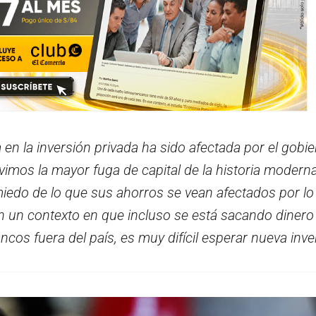
en la inversión privada ha sido afectada por el gobi
uvimos la mayor fuga de capital de la historia modern
iedo de lo que sus ahorros se vean afectados por lo
En un contexto en que incluso se está sacando dinero
cos fuera del país, es muy difícil esperar nueva inve