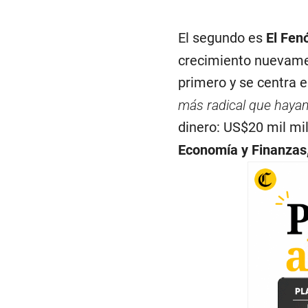
El segundo es
El Fen
crecimiento nuevament
primero y se centra e
más radical que haya
dinero: US$20 mil mil
Economía y Finanzas,