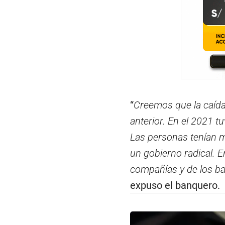
“
Creemos que la caída 
anterior. En el 2021 t
Las personas tenían m
un gobierno radical. 
compañías y de los ban
expuso el banquero.