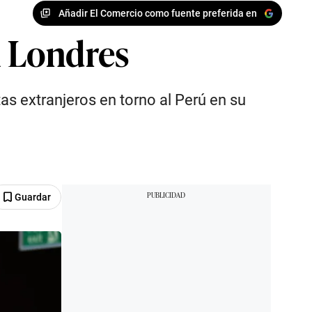
Añadir El Comercio como fuente preferida en
n Londres
as extranjeros en torno al Perú en su
Guardar