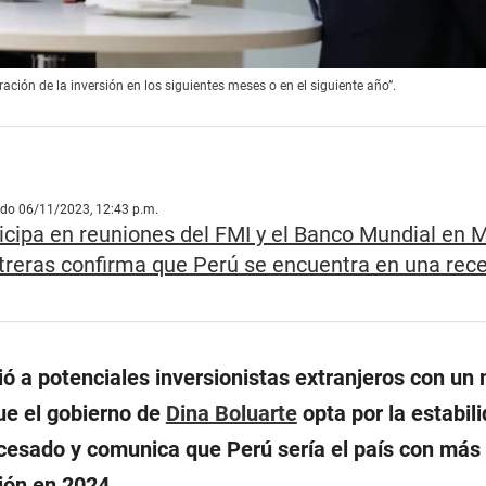
ración de la inversión en los siguientes meses o en el siguiente año”.
ado 06/11/2023, 12:43 p.m.
ticipa en reuniones del FMI y el Banco Mundial en 
treras confirma que Perú se encuentra en una rec
ió a potenciales inversionistas extranjeros con un
ue el gobierno de
Dina Boluarte
opta por la estabil
a cesado y comunica que Perú sería el país con más
ión en 2024.