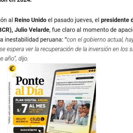
ión al
Reino Unido
el pasado jueves, el
presidente 
BCR), Julio Velarde
, fue claro al momento de apaci
la inestabilidad peruana: “
con el gobierno actual, ha
 espera ver la recuperación de la inversión en los s
 año”, dijo.