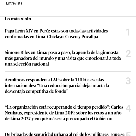
Entrevista
Lo más visto
1
Papa León XIV en Perú: estas son todas las actividades
confirmadas en Lima, Chiclayo, Cusco y Pucallpa
2
Simone Biles en Lima: paso a paso, la agenda de la gimnasta
más ganadora del mundo y una visita que emocionará a toda
una selección nacional
3
Aerolíneas responden a LAP sobre la TUUA a escalas
internacionales: “Una reducción parcial deja intacta la
desventaja competitiva de fondo”
4
“La organización está recuperando el tiempo perdido”: Carlos
Neuhaus, expresidente de Lima 2019, sobre los retos a un año
de Lima 2027 y en qué más está preocupado el Gobierno
5
De brigadas de seguridad urbana al rol de los militares: ¿qué se