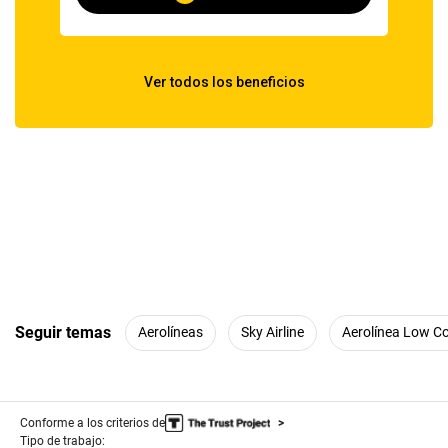
Seguir temas
Aerolíneas
Sky Airline
Aerolínea Low C
Conforme a los criterios de
Tipo de trabajo: