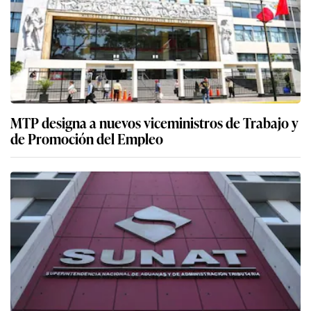
MTP designa a nuevos viceministros de Trabajo y
de Promoción del Empleo
Gobierno designa a César Luna Victoria como
nuevo jefe de Sunat