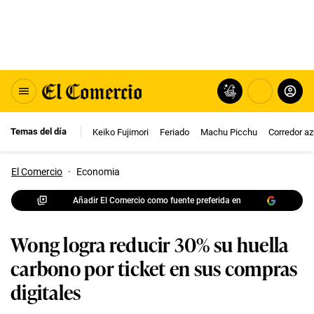
Temas del día
Keiko Fujimori
Feriado
Machu Picchu
Corredor az
El Comercio
·
Economia
Añadir El Comercio como fuente preferida en
Wong logra reducir 30% su huella
carbono por ticket en sus compras
digitales