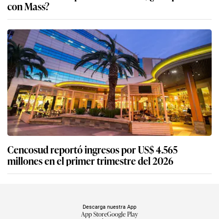
Cencosud reportó ingresos por US$ 4.565
millones en el primer trimestre del 2026
Descarga nuestra App
App Store
Google Play
Síguenos
Miembro del Grupo de Diarios América
Empresa Editora El Comercio. Calle Paracas #532, Pueblo Libre. Copyright ©