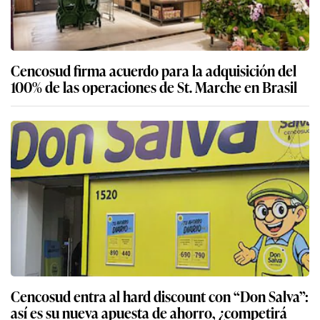
Cencosud entra al hard discount con “Don Salva”:
así es su nueva apuesta de ahorro, ¿competirá
con Mass?