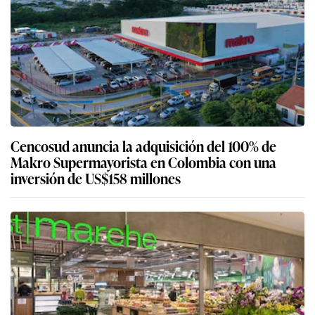
Cencosud anuncia la adquisición del 100% de
Makro Supermayorista en Colombia con una
inversión de US$158 millones
Cencosud firma acuerdo para la adquisición del
100% de las operaciones de St. Marche en Brasil