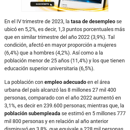
En el IV trimestre de 2023, la
tasa de desempleo
se
ubicó en 5,2%, es decir, 1,3 puntos porcentuales más
que en similar trimestre del año 2022 (3,9%). Tal
condición, afectó en mayor proporción a mujeres
(6,4%) que a hombres (4,2%). Así como a la
población menor de 25 años (11,4%) y los que tienen
educación superior universitaria (6,5%).
La población con
empleo adecuado
en el área
urbana del país alcanzó las 8 millones 27 mil 400
personas, comparado con el año 2022 aumentó en
3,1%, es decir en 239.600 personas; mientras que, la
población subempleada
se estimó en 5 millones 777
mil 800 personas y en relación al año anterior
disminuyó en 3,8%, que equivale a 228 mil personas.