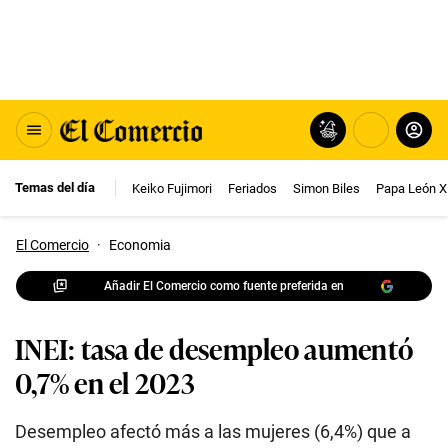
Temas del día
Keiko Fujimori
Feriados
Simon Biles
Papa León X
El Comercio
·
Economia
Añadir El Comercio como fuente preferida en
INEI: tasa de desempleo aumentó
0,7% en el 2023
Desempleo afectó más a las mujeres (6,4%) que a