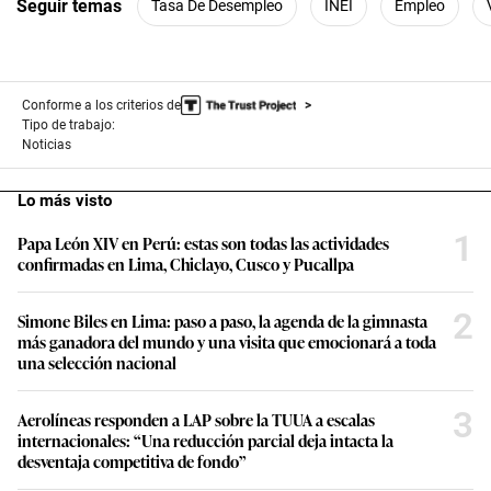
Seguir temas
Tasa De Desempleo
INEI
Empleo
Conforme a los criterios de
Tipo de trabajo:
Noticias
Lo más visto
1
Papa León XIV en Perú: estas son todas las actividades
confirmadas en Lima, Chiclayo, Cusco y Pucallpa
2
Simone Biles en Lima: paso a paso, la agenda de la gimnasta
más ganadora del mundo y una visita que emocionará a toda
una selección nacional
3
Aerolíneas responden a LAP sobre la TUUA a escalas
internacionales: “Una reducción parcial deja intacta la
desventaja competitiva de fondo”