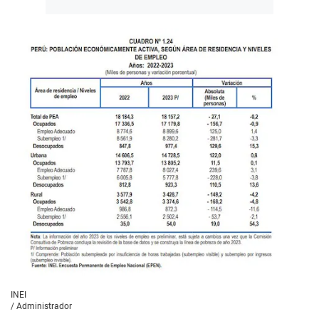
INEI
/
Administrador