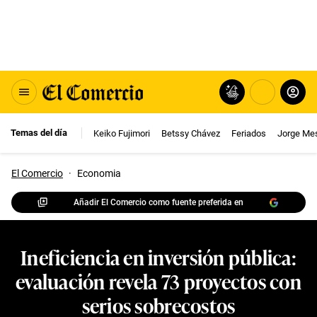
Temas del día
Keiko Fujimori
Betssy Chávez
Feriados
Jorge Me
El Comercio
·
Economia
Añadir El Comercio como fuente preferida en
Ineficiencia en inversión pública:
evaluación revela 73 proyectos con
serios sobrecostos