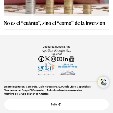
No es el “cuánto”, sino el “cómo” de la inversión
Descarga nuestra App
App Store
Google Play
Síguenos
Miembro del Grupo de Diarios América
Empresa Editora El Comercio. Calle Paracas #532, Pueblo Libre. Copyright ©
Elcomercio.pe. Grupo El Comercio — Todos los derechos reservados
Miembro del Grupo de Diarios América
Subir