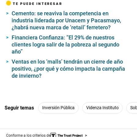
TE PUEDE INTERESAR
Cemento: se reaviva la competencia en
industria liderada por Unacem y Pacasmayo,
¿habrá nueva marca de ‘retail’ ferretero?
Financiera Confianza: “El 29% de nuestros
clientes logra salir de la pobreza al segundo
año”
Ventas en los ‘malls’ tendrán un cierre de año
positivo, ¿por qué y cómo impacta la campaña
de invierno?
Seguir temas
Inversión Pública
Videnza Instituto
Sob
Conforme a los criterios de