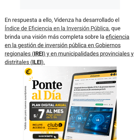
En respuesta a ello, Videnza ha desarrollado el
Índice de Eficiencia en la Inversión Pública
, que
brinda una visión más completa sobre la
eficiencia
en la gestión de inversión pública en Gobiernos
regionales (
IREI
) y en municipalidades provinciales y
distritales (
ILEI
).