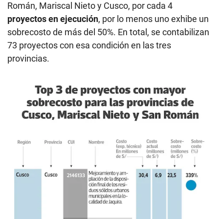
Román, Mariscal Nieto y Cusco, por cada 4
proyectos en ejecución
, por lo menos uno exhibe un
sobrecosto de más del 50%. En total, se contabilizan
73 proyectos con esa condición en las tres
provincias.