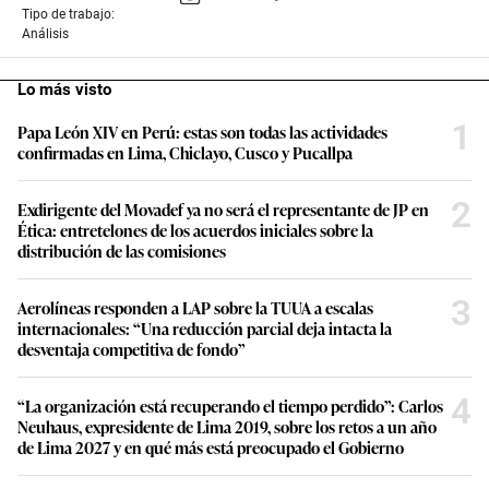
Tipo de trabajo:
Análisis
Lo más visto
1
Papa León XIV en Perú: estas son todas las actividades
confirmadas en Lima, Chiclayo, Cusco y Pucallpa
2
Exdirigente del Movadef ya no será el representante de JP en
Ética: entretelones de los acuerdos iniciales sobre la
distribución de las comisiones
3
Aerolíneas responden a LAP sobre la TUUA a escalas
internacionales: “Una reducción parcial deja intacta la
desventaja competitiva de fondo”
4
“La organización está recuperando el tiempo perdido”: Carlos
Neuhaus, expresidente de Lima 2019, sobre los retos a un año
de Lima 2027 y en qué más está preocupado el Gobierno