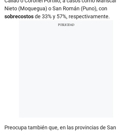
Callao o Coronel Portillo, a casos como Mariscal
Nieto (Moquegua) o San Román (Puno), con
sobrecostos
de 33% y 57%, respectivamente.
Preocupa también que, en las provincias de San