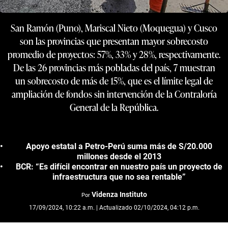
San Ramón (Puno), Mariscal Nieto (Moquegua) y Cusco
son las provincias que presentan mayor sobrecosto
promedio de proyectos: 57%, 33% y 28%, respectivamente.
De las 26 provincias más pobladas del país, 7 muestran
un sobrecosto de más de 15%, que es el límite legal de
ampliación de fondos sin intervención de la Contraloría
General de la República.
Apoyo estatal a Petro-Perú suma más de S/20.000
millones desde el 2013
BCR: “Es difícil encontrar en nuestro país un proyecto de
infraestructura que no sea rentable”
Videnza Instituto
Por
17/09/2024, 10:22 a.m. | Actualizado 02/10/2024, 04:12 p.m.