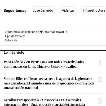
Seguir temas
José Gallardo
Videnza
Infraestructura
Conforme a los criterios de
Tipo de trabajo:
Entrevista
Lo más visto
1
Papa León XIV en Perú: estas son todas las actividades
confirmadas en Lima, Chiclayo, Cusco y Pucallpa
2
Simone Biles en Lima: paso a paso, la agenda de la gimnasta
más ganadora del mundo y una visita que emocionará a toda
una selección nacional
3
Aerolíneas responden a LAP sobre la TUUA a escalas
internacionales: “Una reducción parcial deja intacta la