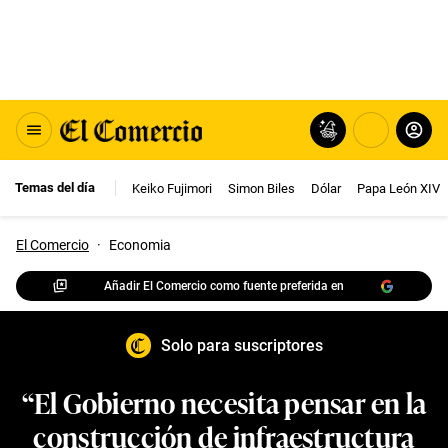
Temas del día
Keiko Fujimori
Simon Biles
Dólar
Papa León XIV
El Comercio
·
Economia
Añadir El Comercio como fuente preferida en
Solo para suscriptores
“El Gobierno necesita pensar en la
construcción de infraestructura