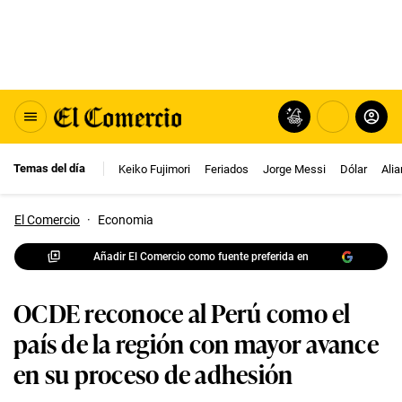
Temas del día
Keiko Fujimori
Feriados
Jorge Messi
Dólar
Ali
El Comercio
·
Economia
Añadir El Comercio como fuente preferida en
OCDE reconoce al Perú como el
país de la región con mayor avance
en su proceso de adhesión