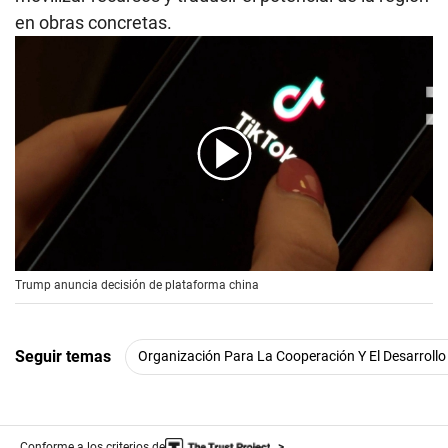
en obras concretas.
00:00
/
00:56
Trump anuncia decisión de plataforma china
Seguir temas
Organización Para La Cooperación Y El Desarrol
Conforme a los criterios de