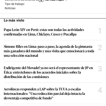
Tipo de trabajo:
Noticias
Lo más visto
1
Papa León XIV en Perú: estas son todas las actividades
confirmadas en Lima, Chiclayo, Cusco y Pucallpa
2
Simone Biles en Lima: paso a paso, la agenda de la gimnasta
más ganadora del mundo y una visita que emocionará a toda
una selección nacional
3
Exdirigente del Movadef ya no será el representante de JP en
Ética: entretelones de los acuerdos iniciales sobre la
distribución de las comisiones
4
Aerolíneas responden a LAP sobre la TUUA a escalas
internacionales: “Una reducción parcial deja intacta la
desventaja competitiva de fondo”