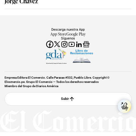
Jorge Chávez
Descarga nuestra App
App Store
Google Play
Síguenos
Miembro del Grupo de Diarios América
Empresa Editora El Comercio. Calle Paracas #532, Pueblo Libre. Copyright ©
Elcomercio.pe. Grupo El Comercio — Todos los derechos reservados
Miembro del Grupo de Diarios América
Subir