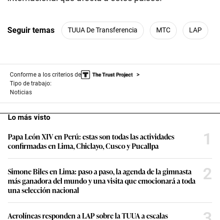
Seguir temas
TUUA De Transferencia
MTC
LAP
Conforme a los criterios de
Tipo de trabajo:
Noticias
Lo más visto
1
Papa León XIV en Perú: estas son todas las actividades
confirmadas en Lima, Chiclayo, Cusco y Pucallpa
2
Simone Biles en Lima: paso a paso, la agenda de la gimnasta
más ganadora del mundo y una visita que emocionará a toda
una selección nacional
3
Aerolíneas responden a LAP sobre la TUUA a escalas