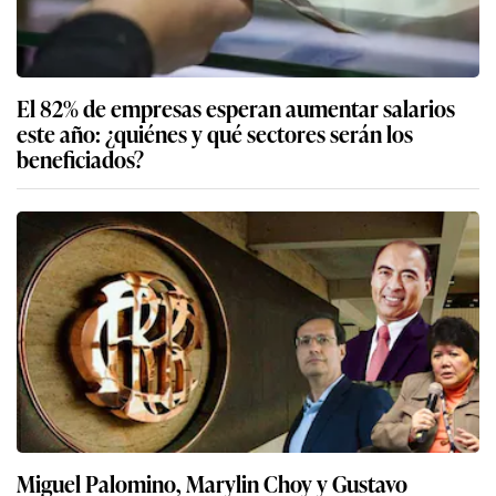
El 82% de empresas esperan aumentar salarios
este año: ¿quiénes y qué sectores serán los
beneficiados?
Miguel Palomino, Marylin Choy y Gustavo