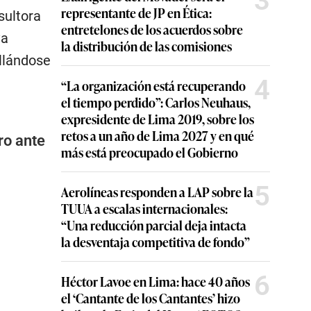
3
representante de JP en Ética:
sultora
entretelones de los acuerdos sobre
va
la distribución de las comisiones
ollándose
4
“La organización está recuperando
el tiempo perdido”: Carlos Neuhaus,
expresidente de Lima 2019, sobre los
retos a un año de Lima 2027 y en qué
ro ante
más está preocupado el Gobierno
5
Aerolíneas responden a LAP sobre la
TUUA a escalas internacionales:
“Una reducción parcial deja intacta
la desventaja competitiva de fondo”
6
Héctor Lavoe en Lima: hace 40 años
el ‘Cantante de los Cantantes’ hizo