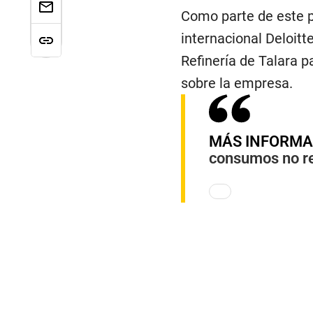
Como parte de este p
internacional Deloitt
Refinería de Talara p
sobre la empresa.
MÁS INFORMA
consumos no r