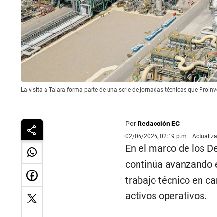
La visita a Talara forma parte de una serie de jornadas técnicas que Proinve
Por
Redacción EC
02/06/2026, 02:19 p.m. | Actualiz
En el marco de los D
continúa avanzando e
trabajo técnico en c
activos operativos.