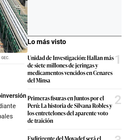
Lo más visto
1
Unidad de Investigación: Hallan más
: GEC.
de siete millones de jeringas y
medicamentos vencidos en Cenares
del Minsa
inversión
2
Primeras fisuras en Juntos por el
Perú: La historia de Silvana Robles y
iante
los entretelones del aparente voto
pales
de traición
Exdirigente del Movadef será el