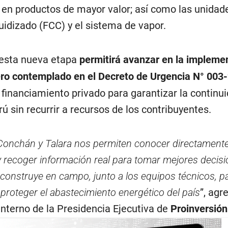
o en productos de mayor valor; así como las unidad
uidizado (FCC) y el sistema de vapor.
 esta nueva etapa
permitirá avanzar en la impleme
ro contemplado en el Decreto de Urgencia N° 003
 financiamiento privado para garantizar la continu
ú sin recurrir a recursos de los contribuyentes.
s, Conchán y Talara nos permiten conocer directamen
y recoger información real para tomar mejores decisi
construye en campo, junto a los equipos técnicos, p
 proteger el abastecimiento energético del país
”, agr
terno de la Presidencia Ejecutiva de
Proinversión