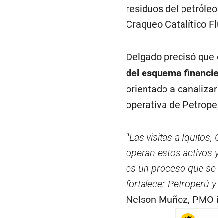
residuos del petróle
Craqueo Catalítico Fl
Delgado precisó que
del esquema financie
orientado a canalizar
operativa de Petroper
“
Las visitas a Iquito
operan estos activos 
es un proceso que se 
fortalecer Petroperú y
Nelson Muñoz, PMO in