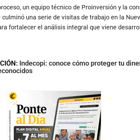
roceso, un equipo técnico de Proinversión y la con
e culminó una serie de visitas de trabajo en la Nue
ara fortalecer el análisis integral que viene desarr
CIÓN:
Indecopi: conoce cómo proteger tu dine
econocidos