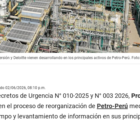
rsión y Deloitte vienen desarrollando en los principales activos de Petro-Perú. Foto
ado 02/06/2026, 08:10 p.m.
ecretos de Urgencia N° 010-2025 y N° 003 2026,
Pro
n el proceso de reorganización de
Petro-Perú
med
ampo y levantamiento de información en sus princi