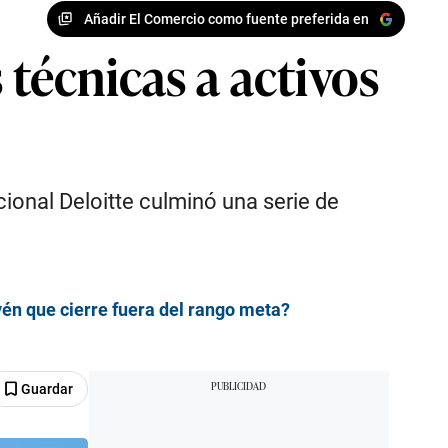
Añadir El Comercio como fuente preferida en
 técnicas a activos
ional Deloitte culminó una serie de
vén que cierre fuera del rango meta?
Guardar