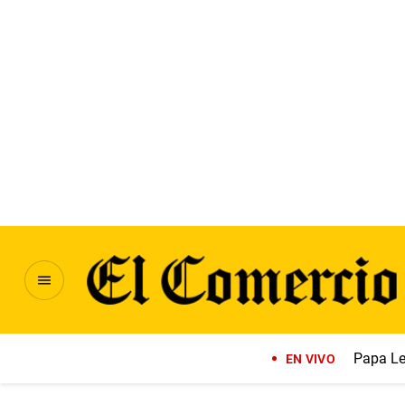
Papa Le
EN VIVO