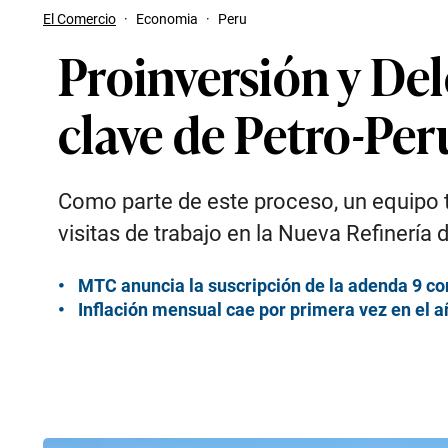
El Comercio
·
Economia
·
Peru
Proinversión y Del
clave de Petro-Per
Como parte de este proceso, un equipo té
visitas de trabajo en la Nueva Refinería 
MTC anuncia la suscripción de la adenda 9 c
Inflación mensual cae por primera vez en el a