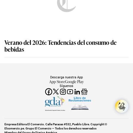
Verano del 2026: Tendencias del consumo de
bebidas
Descarga nuestra App
App Store
Google Play
Síguenos
Miembro del Grupo de Diarios América
Empresa Editora El Comercio. Calle Paracas #532, Pueblo Libre. Copyright ©
Elcomercio.pe. Grupo El Comercio — Todos los derechos reservados
Miembro del Grupo de Diarios América