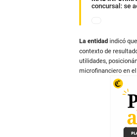
concursal: se 
La entidad
indicó que
contexto de resultado
utilidades, posicion
microfinanciero en el