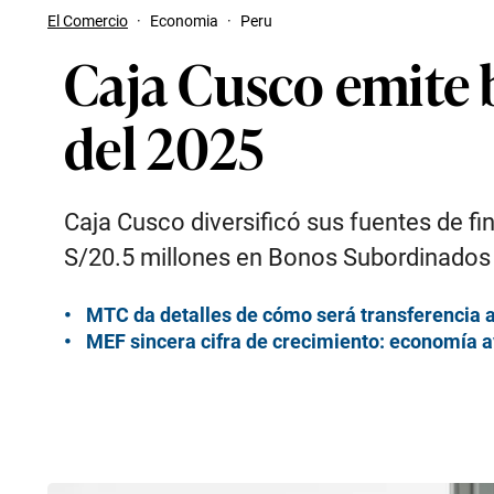
El Comercio
·
Economia
·
Peru
Caja Cusco emite 
del 2025
Caja Cusco diversificó sus fuentes de f
S/20.5 millones en Bonos Subordinados 
MTC da detalles de cómo será transferencia al
MEF sincera cifra de crecimiento: economía a