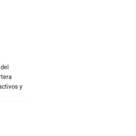
 del
rtera
ctivos y