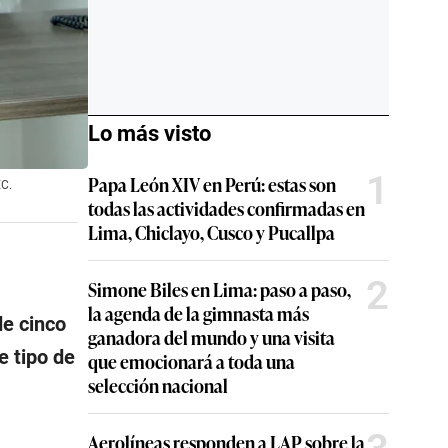
Lo más visto
1
Papa León XIV en Perú: estas son
EC.
todas las actividades confirmadas en
Lima, Chiclayo, Cusco y Pucallpa
2
Simone Biles en Lima: paso a paso,
la agenda de la gimnasta más
de cinco
ganadora del mundo y una visita
e tipo de
que emocionará a toda una
selección nacional
Aerolíneas responden a LAP sobre la