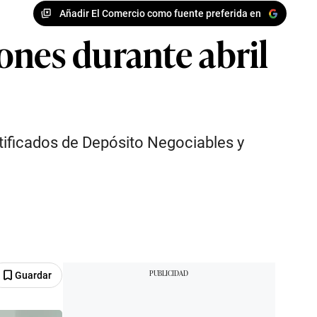
Añadir El Comercio como fuente preferida en
ones durante abril
tificados de Depósito Negociables y
Guardar