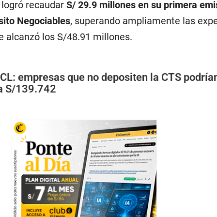
 logró recaudar
S/ 29.9 millones en su primera emi
sito Negociables
, superando ampliamente las expe
alcanzó los S/48.91 millones.
CL: empresas que no depositen la CTS podrían
a S/139.742