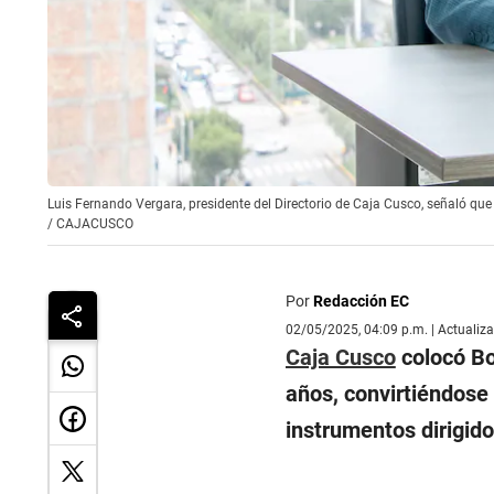
Luis Fernando Vergara, presidente del Directorio de Caja Cusco, señaló qu
/
CAJACUSCO
Por
Redacción EC
02/05/2025, 04:09 p.m. | Actualiz
Caja Cusco
colocó Bo
años, convirtiéndose 
instrumentos dirigido