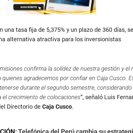
on una tasa fija de 5,375% y un plazo de 360 días, s
 alternativa atractiva para los inversionistas
emisiones confirma la solidez de nuestra gestión y el
, a quienes agradecemos por confiar en Caja Cusco. E
tenerse durante el segundo semestre, considerando
a el crecimiento de colocaciones
”, señaló Luis Fern
el Directorio de
Caja Cusco
.
CIÓN:
Telefónica del Perú cambia su estrateg