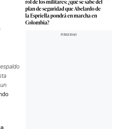
rol de los militares: ¿qué se sabe del
plan de seguridad que Abelardo de
la Espriella pondrá en marcha en
Colombia?
e
 respaldo
sta
 un
ando
ia