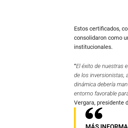
Estos certificados, c
consolidaron como una
institucionales.
“
El éxito de nuestras 
de los inversionistas
dinámica debería man
entorno favorable par
Vergara, presidente d
MÁS INFORMA