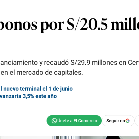
bonos por S/20.5 mill
inanciamiento y recaudó S/29.9 millones en Cer
en el mercado de capitales.
 nuevo terminal el 1 de junio
vanzaría 3,5% este año
Seguir en