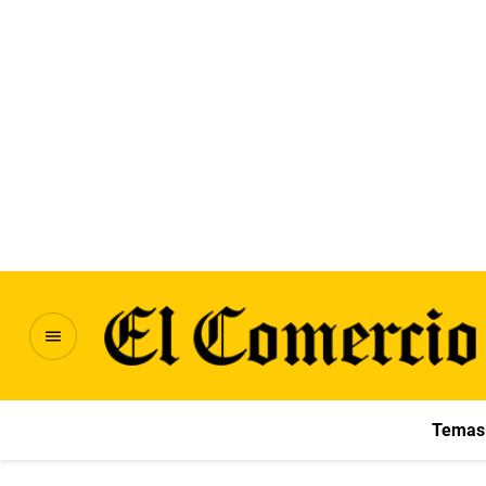
Temas 