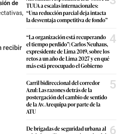
3
sión de
TUUA a escalas internacionales:
“Una reducción parcial deja intacta
ctativas,
la desventaja competitiva de fondo”
4
“La organización está recuperando
el tiempo perdido”: Carlos Neuhaus,
 recibir
expresidente de Lima 2019, sobre los
retos a un año de Lima 2027 y en qué
más está preocupado el Gobierno
5
Carril bidireccional del corredor
Azul: Las razones detrás de la
postergación del cambio de sentido
de la Av. Arequipa por parte de la
ATU
6
De brigadas de seguridad urbana al