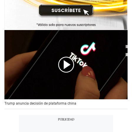
00:00
/
00:56
Trump anuncia decisión de plataforma china