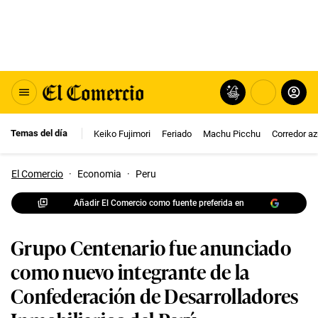
Temas del día
Keiko Fujimori
Feriado
Machu Picchu
Corredor az
El Comercio
·
Economia
·
Peru
Añadir El Comercio como fuente preferida en
Grupo Centenario fue anunciado
como nuevo integrante de la
Confederación de Desarrolladores