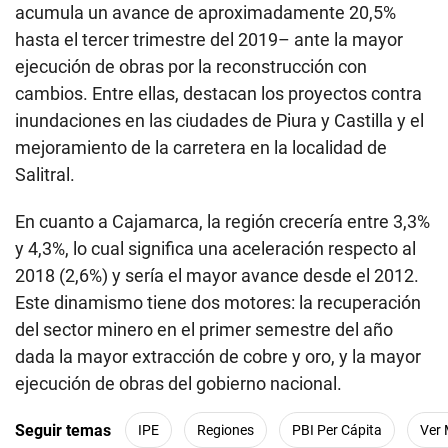
acumula un avance de aproximadamente 20,5%
hasta el tercer trimestre del 2019– ante la mayor
ejecución de obras por la reconstrucción con
cambios. Entre ellas, destacan los proyectos contra
inundaciones en las ciudades de Piura y Castilla y el
mejoramiento de la carretera en la localidad de
Salitral.
En cuanto a Cajamarca, la región crecería entre 3,3%
y 4,3%, lo cual significa una aceleración respecto al
2018 (2,6%) y sería el mayor avance desde el 2012.
Este dinamismo tiene dos motores: la recuperación
del sector minero en el primer semestre del año
dada la mayor extracción de cobre y oro, y la mayor
ejecución de obras del gobierno nacional.
Seguir temas
IPE
Regiones
PBI Per Cápita
Ver