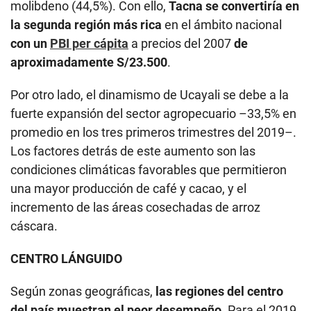
molibdeno (44,5%). Con ello,
Tacna se convertiría en
la segunda región más rica
en el ámbito nacional
con un
PBI per cápita
a precios del 2007
de
aproximadamente S/23.500
.
Por otro lado, el dinamismo de Ucayali se debe a la
fuerte expansión del sector agropecuario –33,5% en
promedio en los tres primeros trimestres del 2019–.
Los factores detrás de este aumento son las
condiciones climáticas favorables que permitieron
una mayor producción de café y cacao, y el
incremento de las áreas cosechadas de arroz
cáscara.
CENTRO LÁNGUIDO
Según zonas geográficas,
las regiones del centro
del país muestran el peor desempeño
. Para el 2019,