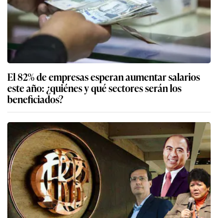
El 82% de empresas esperan aumentar salarios
este año: ¿quiénes y qué sectores serán los
beneficiados?