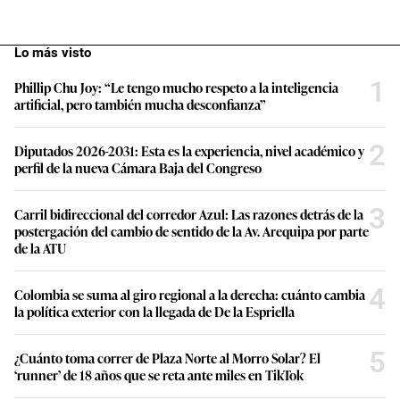
Lo más visto
1
Phillip Chu Joy: “Le tengo mucho respeto a la inteligencia
artificial, pero también mucha desconfianza”
2
Diputados 2026-2031: Esta es la experiencia, nivel académico y
perfil de la nueva Cámara Baja del Congreso
3
Carril bidireccional del corredor Azul: Las razones detrás de la
postergación del cambio de sentido de la Av. Arequipa por parte
de la ATU
4
Colombia se suma al giro regional a la derecha: cuánto cambia
la política exterior con la llegada de De la Espriella
5
¿Cuánto toma correr de Plaza Norte al Morro Solar? El
‘runner’ de 18 años que se reta ante miles en TikTok