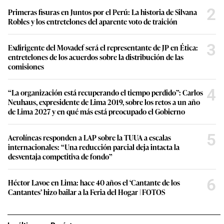
2
Primeras fisuras en Juntos por el Perú: La historia de Silvana
Robles y los entretelones del aparente voto de traición
3
Exdirigente del Movadef será el representante de JP en Ética:
entretelones de los acuerdos sobre la distribución de las
comisiones
4
“La organización está recuperando el tiempo perdido”: Carlos
Neuhaus, expresidente de Lima 2019, sobre los retos a un año
de Lima 2027 y en qué más está preocupado el Gobierno
5
Aerolíneas responden a LAP sobre la TUUA a escalas
internacionales: “Una reducción parcial deja intacta la
desventaja competitiva de fondo”
6
Héctor Lavoe en Lima: hace 40 años el ‘Cantante de los
Cantantes’ hizo bailar a la Feria del Hogar | FOTOS