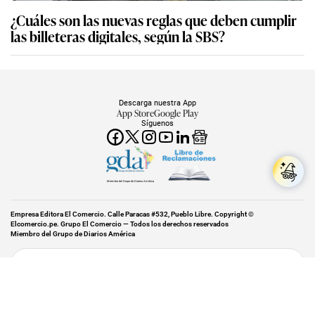
¿Cuáles son las nuevas reglas que deben cumplir
las billeteras digitales, según la SBS?
Descarga nuestra App
App Store
Google Play
Síguenos
Miembro del Grupo de Diarios América
Empresa Editora El Comercio. Calle Paracas #532, Pueblo Libre. Copyright ©
Elcomercio.pe. Grupo El Comercio — Todos los derechos reservados
Miembro del Grupo de Diarios América
Subir